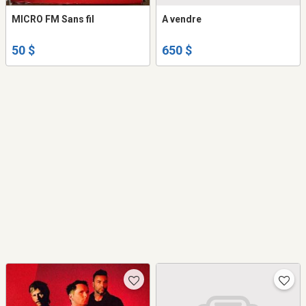
MICRO FM Sans fil
A vendre
50 $
650 $