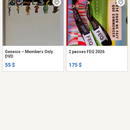
Genesis ‎– Members Only
2 passes FEQ 2026
DVD
55 $
175 $