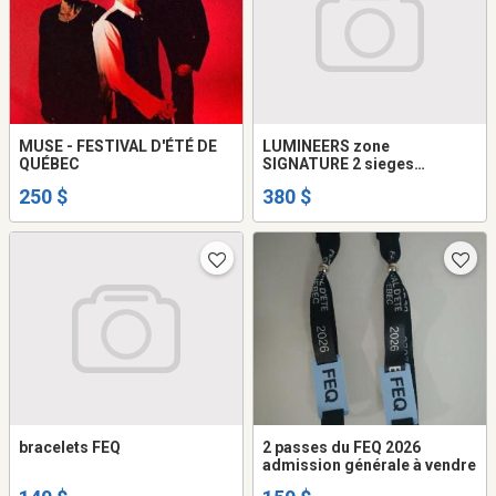
MUSE - FESTIVAL D'ÉTÉ DE
LUMINEERS zone
QUÉBEC
SIGNATURE 2 sieges
reserve'.
250 $
380 $
bracelets FEQ
2 passes du FEQ 2026
admission générale à vendre