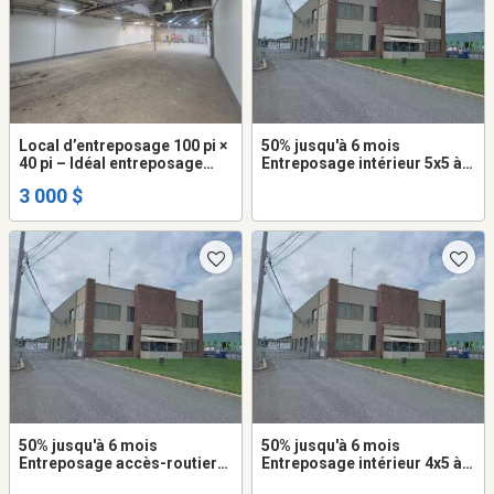
Local d’entreposage 100 pi ×
50% jusqu'à 6 mois
40 pi – Idéal entreposage
Entreposage intérieur 5x5 à
avec porte de garage
louer dans Varennes
3 000 $
50% jusqu'à 6 mois
50% jusqu'à 6 mois
Entreposage accès-routier
Entreposage intérieur 4x5 à
5x8 à louer dans Varennes
louer dans Varennes