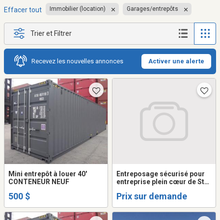
Immobilier (location)
Garages/entrepôts
Effacer tout
Trier et Filtrer
Recevez les nouvelles annonces
Activer une alerte
Mini entrepôt à louer 40′
Entreposage sécurisé pour
CONTENEUR NEUF
entreprise plein cœur de St-
Hyacinthe.
500 $
Prix sur demande