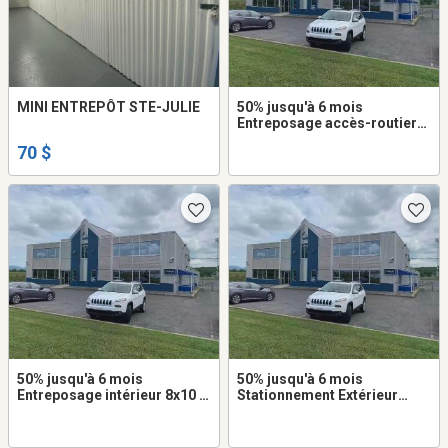
MINI ENTREPÔT STE-JULIE
50% jusqu'à 6 mois
Entreposage accès-routier
5x8 à louer dans Sainte-Julie
70 $
50% jusqu'à 6 mois
50% jusqu'à 6 mois
Entreposage intérieur 8x10 à
Stationnement Extérieur
louer dans Sainte-Julie
8x16 à louer dans Sainte-
Julie