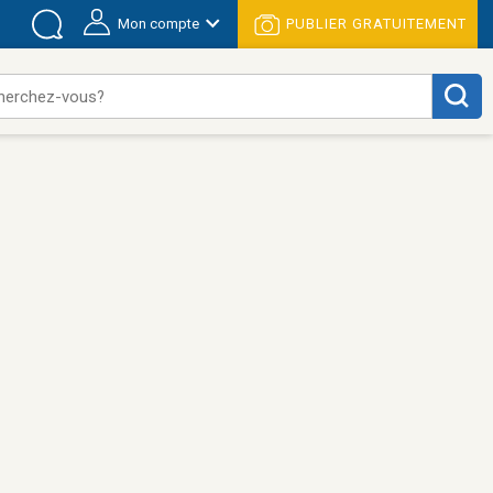
Mon compte
PUBLIER GRATUITEMENT
herchez-vous?