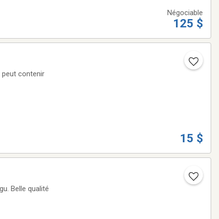
Négociable
125 $
 peut contenir
15 $
lité