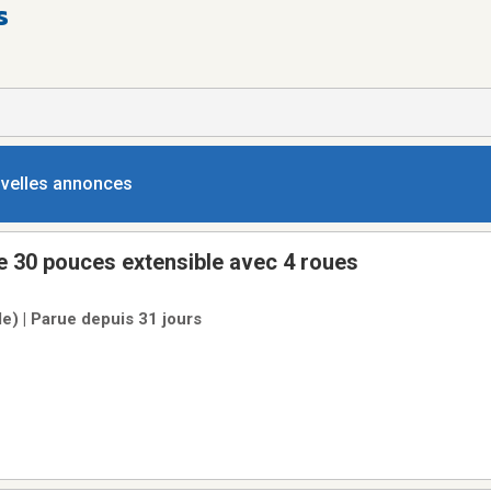
s
ouvelles annonces
 de 30 pouces extensible avec 4 roues
le) | Parue depuis 31 jours