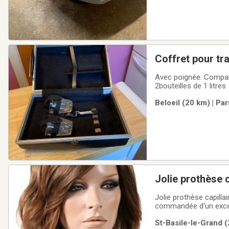
Coffret pour tr
Avec poignée. Comparti
2bouteilles de 1 litres
Beloeil (20 km) | Pa
Jolie prothèse c
Jolie prothèse capillair
commandée d'un excell
St-Basile-le-Grand (