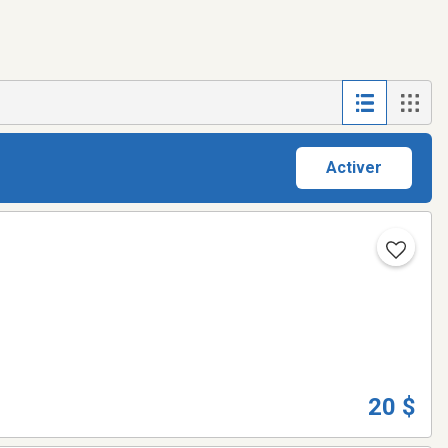
Activer
20 $