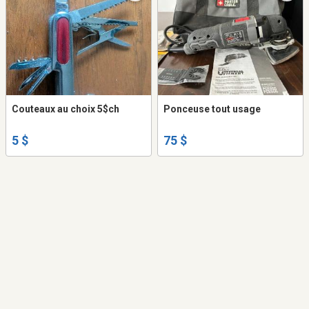
Couteaux au choix 5$ch
Ponceuse tout usage
5 $
75 $