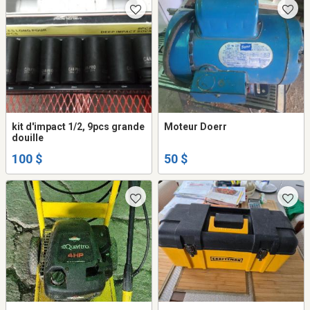
kit d'impact 1/2, 9pcs grande
Moteur Doerr
douille
100 $
50 $