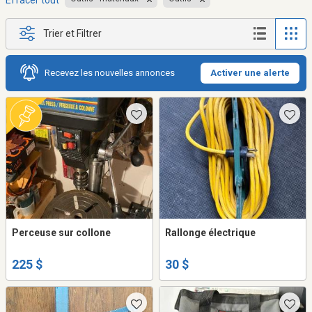
Effacer tout
Trier et Filtrer
Recevez les nouvelles annonces
Activer une alerte
Perceuse sur collone
Rallonge électrique
225 $
30 $