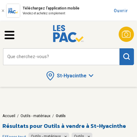
Téléchargez l'application mobile
Ouvrir
Vendez et achetez simplement
Que cherchez-vous?
St-Hyacinthe
Accueil
/
Outils - matériaux
/
Outils
Résultats pour
Outils à vendre à St-Hyacinthe
Outils - matériaux
Outils