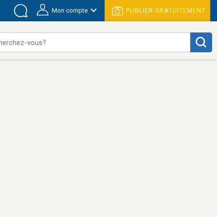
Mon compte
PUBLIER GRATUITEMENT
herchez-vous?