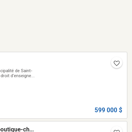
cipalité de Saint-
droit d'enseigne.
fil des
599 000 $
boutique-chai,