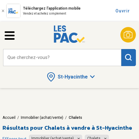
Téléchargez l'application mobile
Ouvrir
Vendez et achetez simplement
Que cherchez-vous?
St-Hyacinthe
Accueil
/
Immobilier (achat/vente)
/
Chalets
Résultats pour
Chalets à vendre à St-Hyacinthe
Immobilier (achat/vente)
Chalets