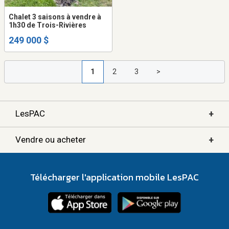
Chalet 3 saisons à vendre à
1h30 de Trois-Rivières
249 000 $
1
2
3
>
+
LesPAC
+
Vendre ou acheter
Télécharger l'application mobile LesPAC