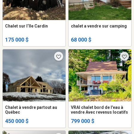
Chalet sur l‘Ile Cardin
chalet a vendre sur camping
175 000 $
68 000 $
Chalet à vendre partout au
VRAI chalet bord de l'eau à
Québec
vendre Avec revenus locatifs
450 000 $
799 000 $