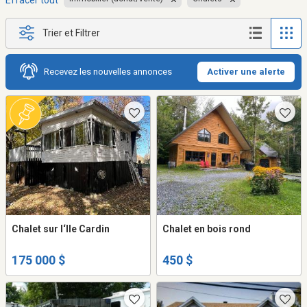
Effacer tout
Trier et Filtrer
Recevez les nouvelles annonces
Activer une alerte
Chalet sur l‘Ile Cardin
Chalet en bois rond
175 000 $
450 $