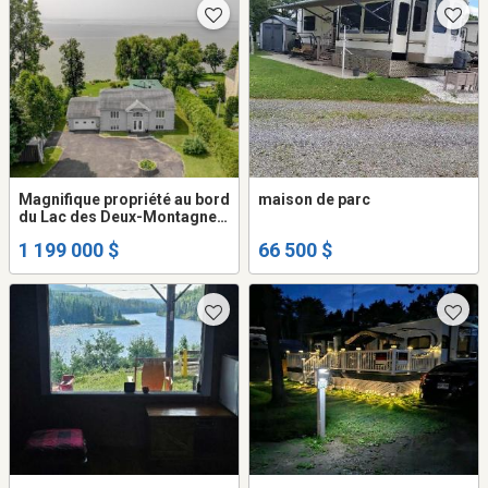
Magnifique propriété au bord
maison de parc
du Lac des Deux-Montagnes
!
1 199 000 $
66 500 $