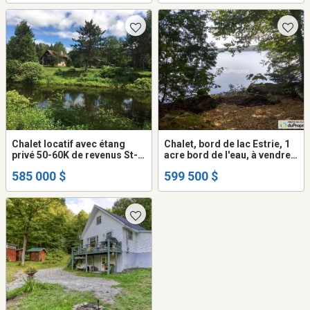
Chalet locatif avec étang
Chalet, bord de lac Estrie, 1
privé 50-60K de revenus St-
acre bord de l'eau, à vendre.
Zénon à vendre
CITQ, non inondable
585 000 $
599 500 $