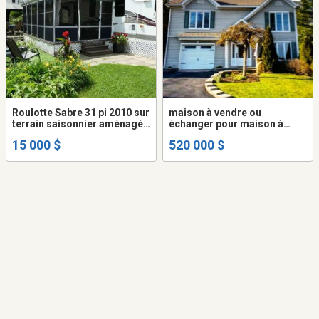
Roulotte Sabre 31 pi 2010 sur
maison à vendre ou
terrain saisonnier aménagé
échanger pour maison à
(Wickham)
Chambly
15 000 $
520 000 $