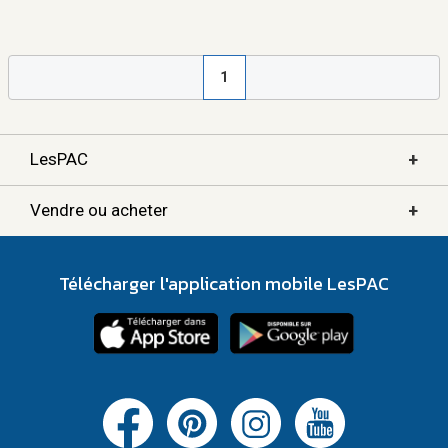
1
+
LesPAC
+
Vendre ou acheter
Télécharger l'application mobile LesPAC