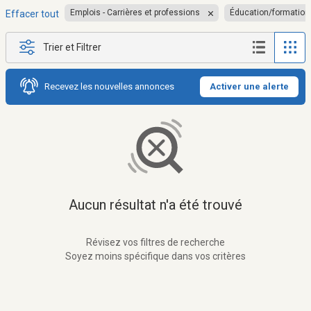
Emplois - Carrières et professions
Éducation/formation
Effacer tout
Trier et Filtrer
Recevez les nouvelles annonces
Activer une alerte
Aucun résultat n'a été trouvé
Révisez vos filtres de recherche
Soyez moins spécifique dans vos critères