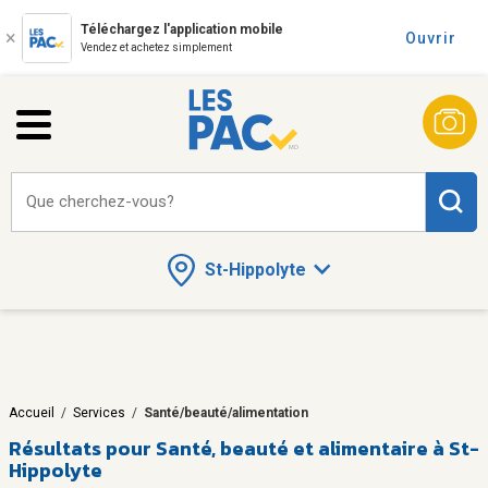
Téléchargez l'application mobile
Ouvrir
Vendez et achetez simplement
Que cherchez-vous?
St-Hippolyte
Accueil
/
Services
/
Santé/beauté/alimentation
Résultats pour
Santé, beauté et alimentaire à St-
Hippolyte