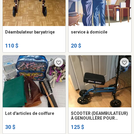
Déambulateur baryatriqe
service à domicile
110 $
20 $
Lot d'articles de coiffure
SCOOTER (DEAMBULATEUR)
À GENOUILLÈRE POUR
PERSONNE HANDICAPÉE
30 $
125 $