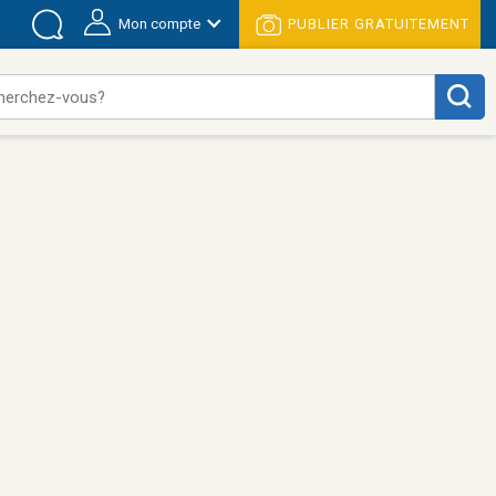
Mon compte
PUBLIER GRATUITEMENT
herchez-vous?