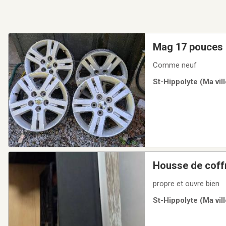
Mag 17 pouces 
Comme neuf
St-Hippolyte (Ma vill
Housse de coff
propre et ouvre bien
St-Hippolyte (Ma vil