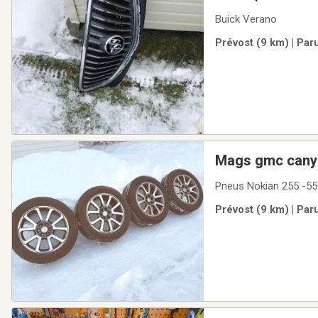
Buick Verano
Prévost (9 km) | Par
Mags gmc canyo
Pneus Nokian 255 -55
Prévost (9 km) | Par