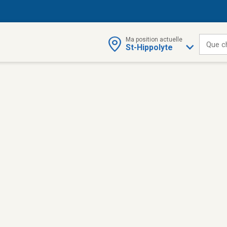
Ma position actuelle
Que c
St-Hippolyte