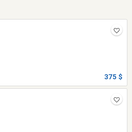
375 $