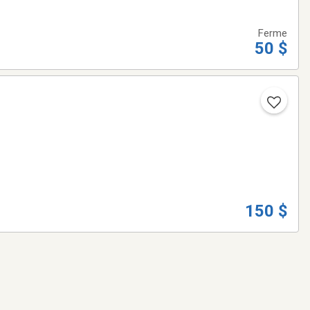
Ferme
50 $
150 $