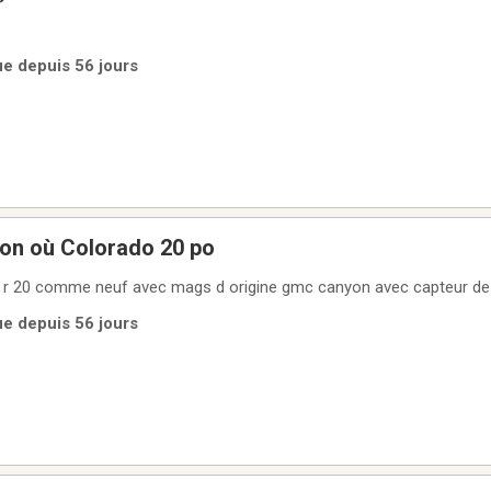
ue depuis 56 jours
n où Colorado 20 po
 r 20 comme neuf avec mags d origine gmc canyon avec capteur de
ue depuis 56 jours