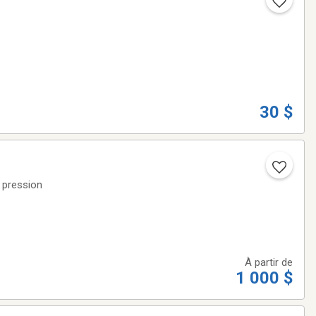
30 $
 pression
À partir de
1 000 $