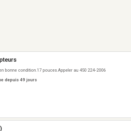
pteurs
en bonne condition.17 pouces.Appeler au 450 224-2006
ue depuis 49 jours
)