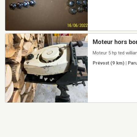
Moteur hors bo
Moteur 
Prévost (9 km) | Par