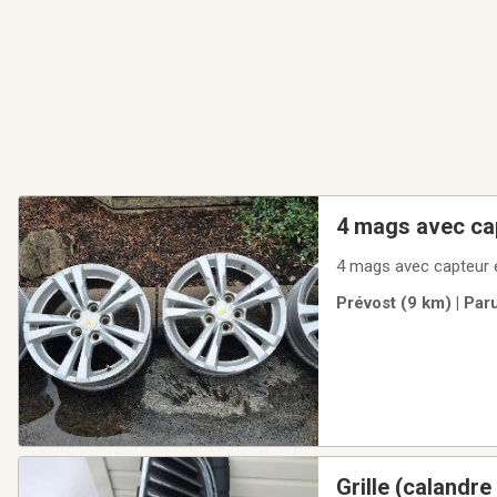
4 mags avec ca
4 mags avec capteur 
Prévost (9 km) | Par
Grille (calandre 