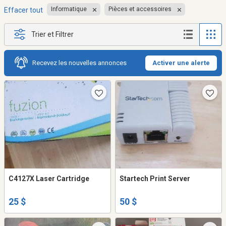
Informatique
Pièces et accessoires
Effacer tout
Trier et Filtrer
Recevez les nouvelles annonces
Activer une alerte
C4127X Laser Cartridge
Startech Print Server
25 $
50 $