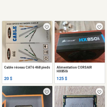
Cable réseau CAT6 468 pieds
Alimentation CORSAIR
HX850i
20 $
125 $