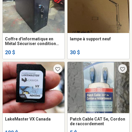
Coffre d'informatique en
lampe à support neuf
Métal Sécuriser condition
Comme Neuf
20 $
30 $
LakeMaster VX Canada
Patch Cable CAT 5e, Cordon
de raccordement