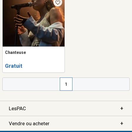
Chanteuse
Gratuit
1
+
LesPAC
+
Vendre ou acheter