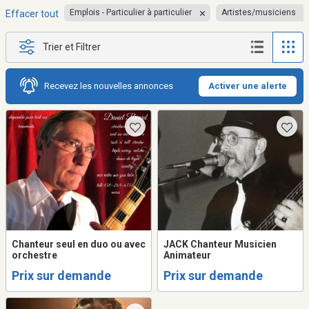
Emplois - Particulier à particulier
Artistes/musiciens
Effacer tout
Trier et Filtrer
Recevez les nouvelles annonces
Activer une alerte
Chanteur seul en duo ou avec
JACK Chanteur Musicien
orchestre
Animateur
Prix sur demande
Prix sur demande