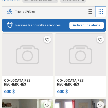
Effacer tout
Trier et Filtrer
Recevez les nouvelles annonces
Activer une alerte
CO-LOCATAIRES
CO-LOCATAIRES
RECHERCHÉS
RECHERCHÉS
600 $
600 $