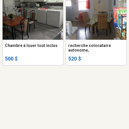
Chambre à louer tout inclus
recherche colocataire
autonome,
500 $
520 $