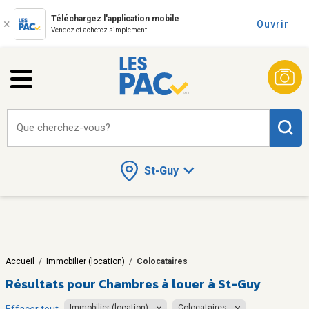
Téléchargez l'application mobile
Ouvrir
Vendez et achetez simplement
Que cherchez-vous?
St-Guy
Accueil
/
Immobilier (location)
/
Colocataires
Résultats pour
Chambres à louer à St-Guy
Immobilier (location)
Colocataires