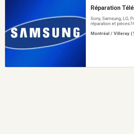
Réparation Télé
tournante, Ordi
Sony, Samsung, LG, Pa
réparation et pièces
Montréal / Villeray 