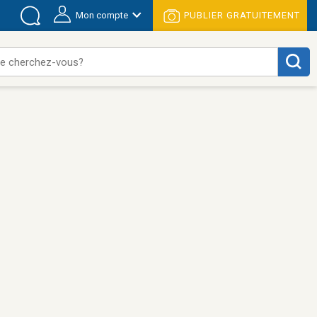
Mon compte
PUBLIER GRATUITEMENT
e cherchez-vous?