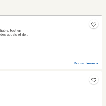
iable, tout en
des appels et des
illeur
Prix sur demande