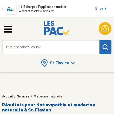
Téléchargez l'application mobile
Ouvrir
Vendez et achetez simplement
Que cherchez-vous?
St-Flavien
Accueil
/
Services
/
Médecine naturelle
Résultats pour
Naturopathie et médecine
naturelle à St-Flavien