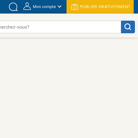
Mon compte
PUBLIER GRATUITEMENT
herchez-vous?