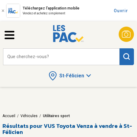
Téléchargez l'application mobile
Ouvrir
Vendez et achetez simplement
Que cherchez-vous?
St-Félicien
Accueil
/
Véhicules
/
Utilitaires sport
Résultats pour
VUS Toyota Venza à vendre à St-
Félicien