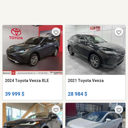
2024 Toyota Venza XLE
2021 Toyota Venza
39 999 $
28 984 $