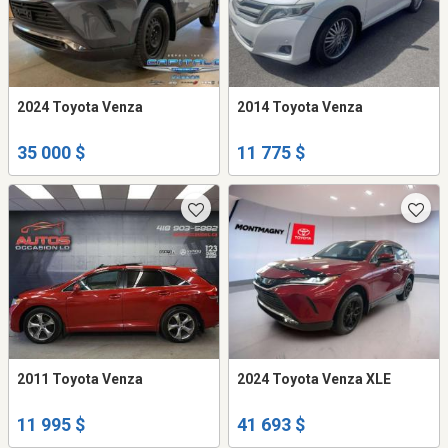
2024 Toyota Venza
2014 Toyota Venza
35 000 $
11 775 $
2011 Toyota Venza
2024 Toyota Venza XLE
11 995 $
41 693 $