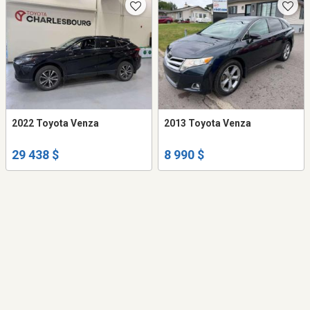
2022 Toyota Venza
2013 Toyota Venza
29 438 $
8 990 $