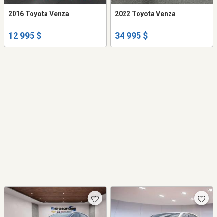
2016 Toyota Venza
2022 Toyota Venza
12 995 $
34 995 $