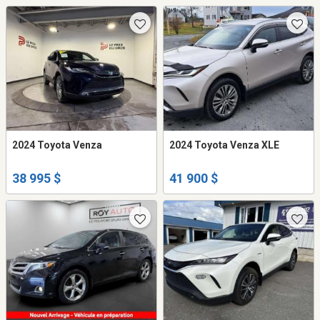
2024 Toyota Venza
2024 Toyota Venza XLE
38 995 $
41 900 $