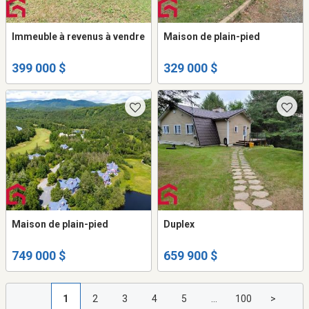
Immeuble à revenus à vendre
Maison de plain-pied
399 000 $
329 000 $
Maison de plain-pied
Duplex
749 000 $
659 900 $
1
2
3
4
5
...
100
>