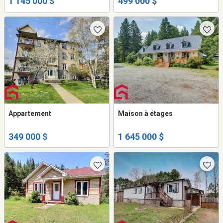
1 145 000 $
499 000 $
Appartement
Maison à étages
349 000 $
1 645 000 $