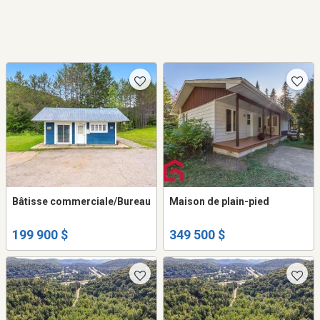
Bâtisse commerciale/Bureau
Maison de plain-pied
199 900 $
349 500 $