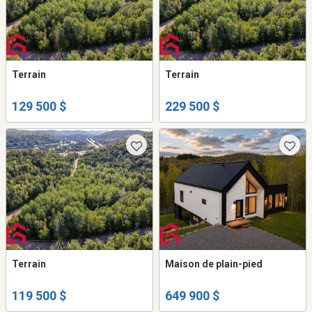
Terrain
Terrain
129 500 $
229 500 $
Terrain
Maison de plain-pied
119 500 $
649 900 $