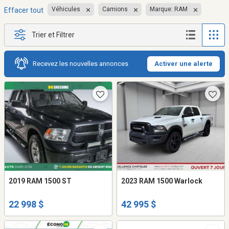
Véhicules
Camions
Marque: RAM
Effacer tout
Trier et Filtrer
Recevez les nouvelles annonces
Activer une alerte
2019 RAM 1500 ST
2023 RAM 1500 Warlock
22 998 $
42 995 $