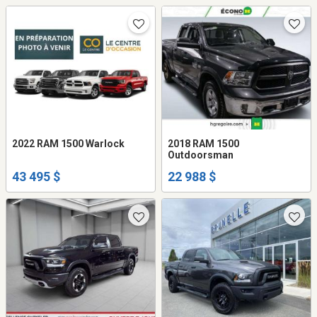
2022 RAM 1500 Warlock
2018 RAM 1500
Outdoorsman
43 495 $
22 988 $