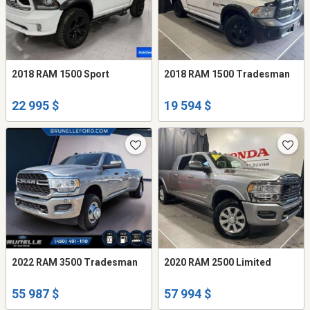
2018 RAM 1500 Sport
2018 RAM 1500 Tradesman
22 995 $
19 594 $
2022 RAM 3500 Tradesman
2020 RAM 2500 Limited
55 987 $
57 994 $