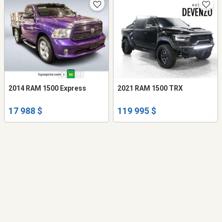
2014 RAM 1500 Express
2021 RAM 1500 TRX
17 988 $
119 995 $