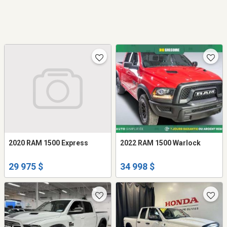
2020 RAM 1500 Express
2022 RAM 1500 Warlock
29 975 $
34 998 $