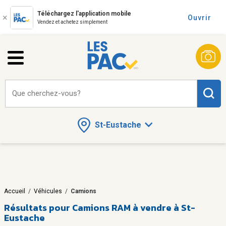
Téléchargez l'application mobile
Ouvrir
Vendez et achetez simplement
Que cherchez-vous?
St-Eustache
Accueil
/
Véhicules
/
Camions
Résultats pour
Camions RAM à vendre à St-
Eustache