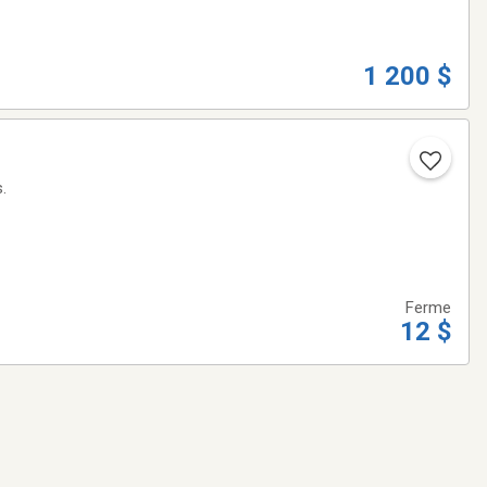
1 200 $
.
Ferme
12 $