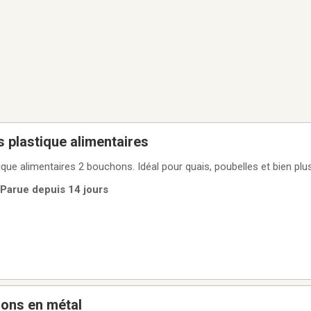
s plastique alimentaires
tique alimentaires 2 bouchons. Idéal pour quais, poubelles et bien plus
 Parue depuis 14 jours
llons en métal