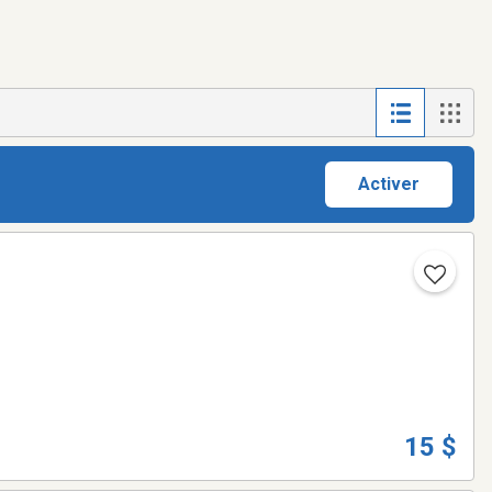
Activer
15 $