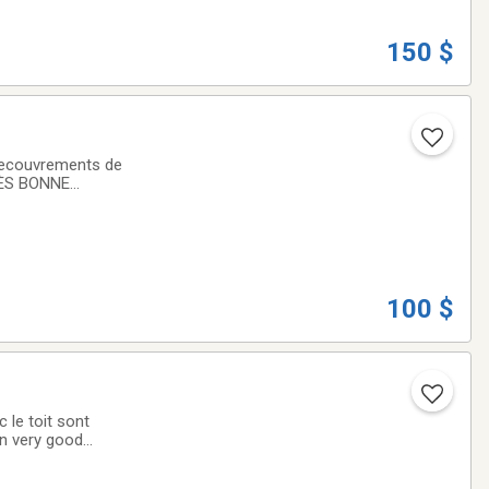
150 $
 recouvrements de
100 $
 le toit sont
In very good