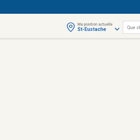
Ma position actuelle
Que c
St-Eustache