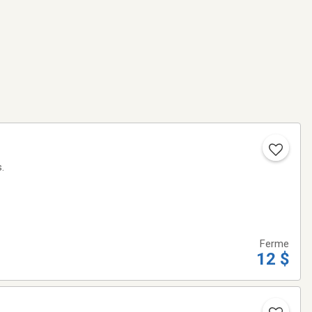
.
Ferme
12 $