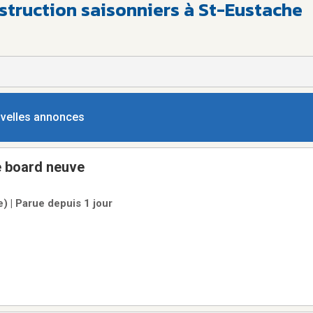
truction saisonniers à St-Eustache
ouvelles annonces
 board neuve
e) | Parue depuis 1 jour