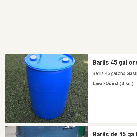
Barils 45 gallon
Barils 45 gallons plas
Laval-Ouest (3 km) |
Barils de 45 ga