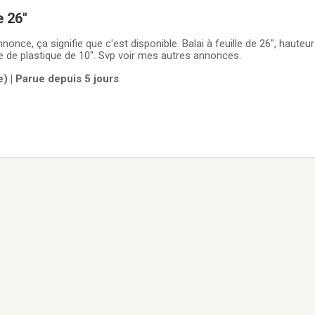
e 26"
once, ça signifie que c'est disponible. Balai à feuille de 26", hauteur
ue de plastique de 10". Svp voir mes autres annonces.
e) | Parue depuis 5 jours