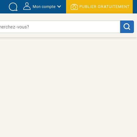
Mon compte
PUBLIER GRATUITEMENT
herchez-vous?