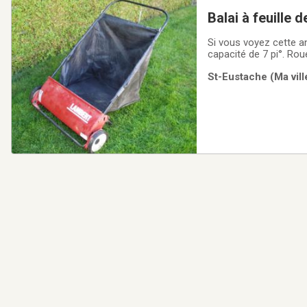
Balai à feuille d
Si vous voyez cette ann
capacité de 7 pi°. Ro
St-Eustache (Ma vill