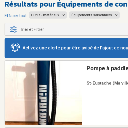
Résultats pour
Équipements de cons
Outils - matériaux
Équipements saisonniers
Effacer tout
Trier et Filtrer
Activez une alerte pour être avisé de l’ajout de n
Pompe à paddle
St-Eustache (Ma vill