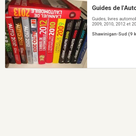
Guides de l'Aut
Guides, livres automob
2009, 2010, 2012 et 2
et 2013
Shawinigan-Sud (9 k