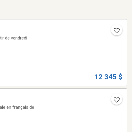
ir de vendredi
12 345 $
ale en français de