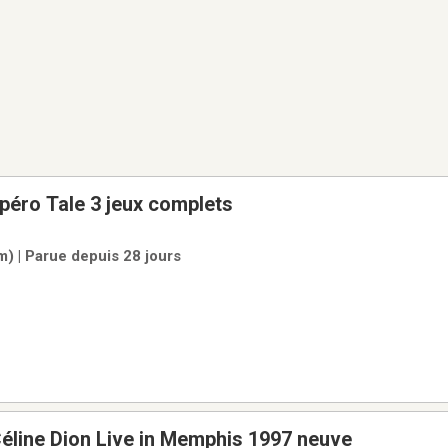
éro Tale 3 jeux complets
m) | Parue depuis 28 jours
éline Dion Live in Memphis 1997 neuve