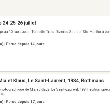
 24-25-26 juillet
e au 10 rue Lucien Turcotte Trois-Rivières Secteur Ste-Marthe à part
m) | Parue depuis 14 jours
a et Klaus, Le Saint-Laurent, 1984, Rothmans
photographique de Mia et Klaus, Le Saint-Laurent, 1984, édition spéci
ns.
m) | Parue depuis 17 jours