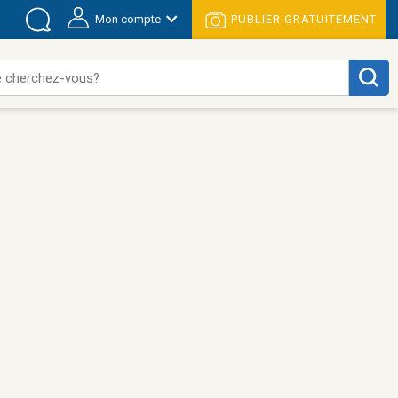
Mon compte
PUBLIER GRATUITEMENT
 cherchez-vous?