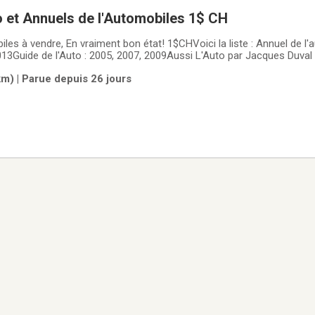
o et Annuels de l'Automobiles 1$ CH
iles à vendre, En vraiment bon état! 1$CHVoici la liste : Annuel de l
013Guide de l'Auto : 2005, 2007, 2009Aussi L'Auto par Jacques Duval 
m) | Parue depuis 26 jours