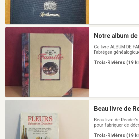
Notre album de 
Ce livre ALBUM DE FAMI
l’abrégea généalogique
Trois-Rivières (19 k
Beau livre de Reader’s 
pour fabriquer de déco
précises et faciles à 
Trois-Rivières (19 k