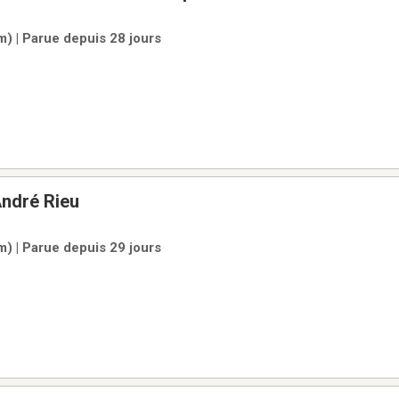
m) | Parue depuis 28 jours
ndré Rieu
m) | Parue depuis 29 jours