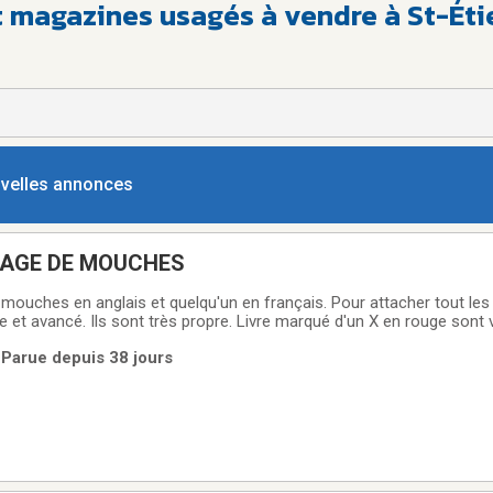
et magazines usagés à vendre à St-Ét
ouvelles annonces
TAGE DE MOUCHES
mouches en anglais et quelqu'un en français. Pour attacher tout les
 et avancé. Ils sont très propre. Livre marqué d'un X en rouge sont 
 Parue depuis 38 jours