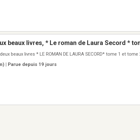
eaux livres, * Le roman de Laura Secord * tome 1 et tome
m) | Parue depuis 19 jours