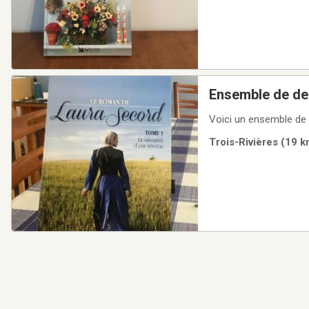
Ensemble de deux b
2
Trois-Rivières (19 k