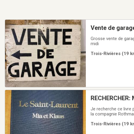
Vente de garage
Grosse vente de garag
midi
Trois-Rivières (19 k
RECHERCHER: Mi
Je recherche ce livre 
la compagnie Rothma
Trois-Rivières (19 k