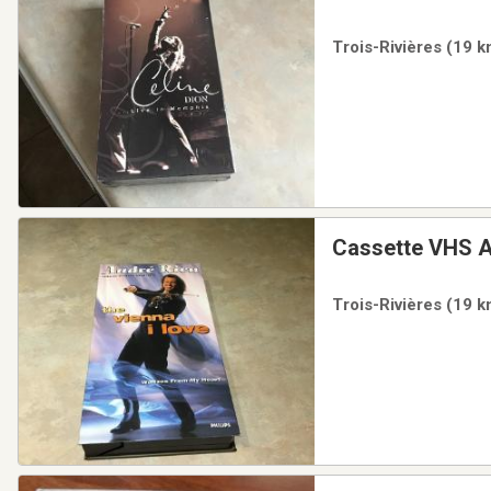
Trois-Rivières (19 k
Cassette VHS A
Trois-Rivières (19 k