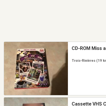
CD-ROM Miss ap
Trois-Rivières (19 k
Cassette VHS C