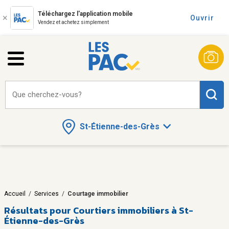
Téléchargez l'application mobile
Ouvrir
Vendez et achetez simplement
Que cherchez-vous?
St-Étienne-des-Grès
Accueil
/
Services
/
Courtage immobilier
Résultats pour
Courtiers immobiliers à St-
Étienne-des-Grès