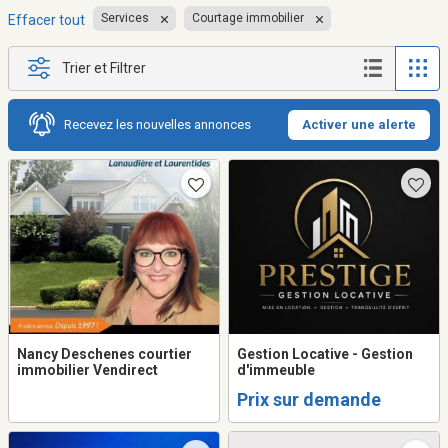
Services
Courtage immobilier
Effacer tout
Trier et Filtrer
Recevez les nouvelles annonces
Activer une alerte
Nancy Deschenes courtier
Gestion Locative - Gestion
immobilier Vendirect
d'immeuble
Prix sur demande