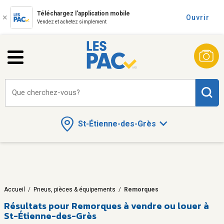
Téléchargez l'application mobile
Ouvrir
Vendez et achetez simplement
Que cherchez-vous?
St-Étienne-des-Grès
Accueil
/
Pneus, pièces & équipements
/
Remorques
Résultats pour
Remorques à vendre ou louer à
St-Étienne-des-Grès