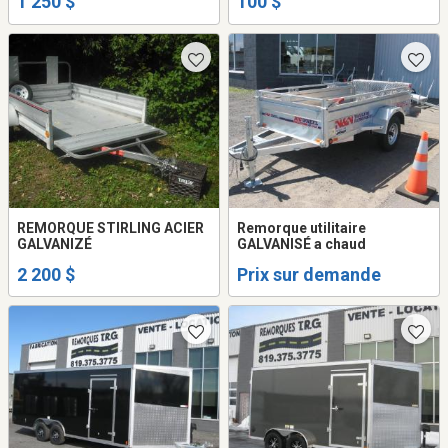
1 250 $
100 $
REMORQUE STIRLING ACIER
Remorque utilitaire
GALVANIZÉ
GALVANISÉ a chaud
2 200 $
Prix sur demande