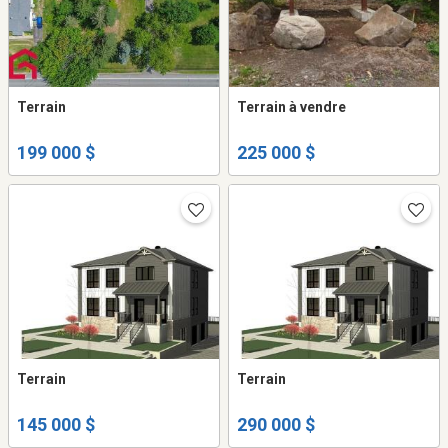
Terrain
Terrain à vendre
199 000 $
225 000 $
Terrain
Terrain
145 000 $
290 000 $