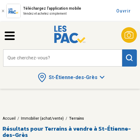
Téléchargez l'application mobile
Ouvrir
Vendez et achetez simplement
Que cherchez-vous?
St-Étienne-des-Grès
Accueil
/
Immobilier (achat/vente)
/
Terrains
Résultats pour
Terrains à vendre à St-Étienne-
des-Grès