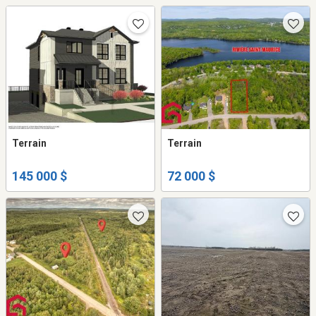
Terrain
Terrain
145 000 $
72 000 $