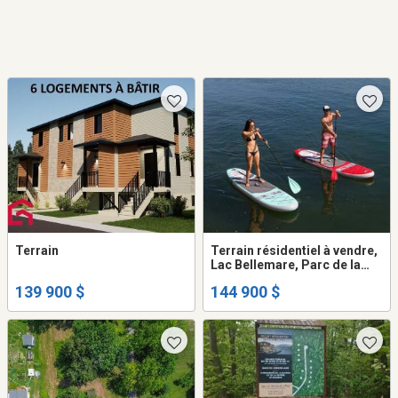
Terrain
Terrain résidentiel à vendre,
Lac Bellemare, Parc de la
Mauricie
139 900 $
144 900 $