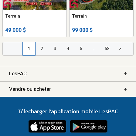
Terrain
Terrain
49 000 $
99 000 $
1
2
3
4
5
...
58
>
+
LesPAC
+
Vendre ou acheter
Télécharger l'application mobile LesPAC