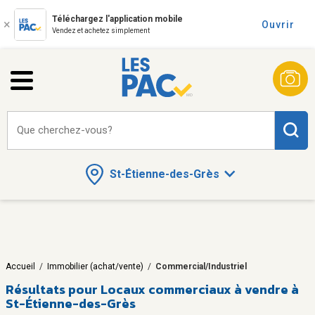
Téléchargez l'application mobile
Ouvrir
Vendez et achetez simplement
Que cherchez-vous?
St-Étienne-des-Grès
Accueil
/
Immobilier (achat/vente)
/
Commercial/Industriel
Résultats pour
Locaux commerciaux à vendre à
St-Étienne-des-Grès