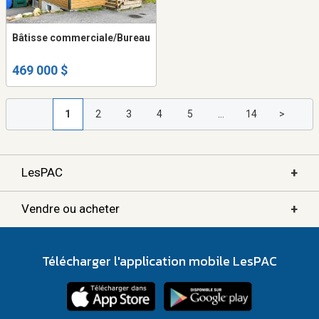
Bâtisse commerciale/Bureau
469 000 $
1
2
3
4
5
...
14
>
+
LesPAC
+
Vendre ou acheter
Télécharger l'application mobile LesPAC