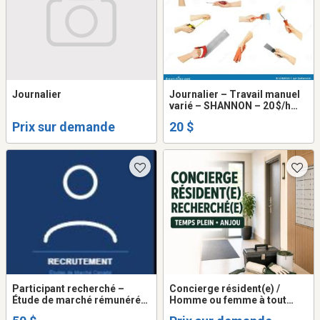
Journalier
Journalier – Travail manuel
varié – SHANNON – 20 $/h
CAD
Prix sur demande
20 $
Participant recherché –
Concierge résident(e) /
Étude de marché rémunérée
Homme ou femme à tout
50 $ – 40 à 69 ans
faire – Temps plein