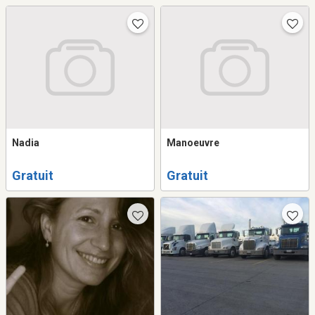
Nadia
Manoeuvre
Gratuit
Gratuit