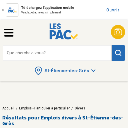
Téléchargez l'application mobile
Ouvrir
Vendez et achetez simplement
Que cherchez-vous?
St-Étienne-des-Grès
Accueil
/
Emplois - Particulier à particulier
/
Divers
Résultats pour
Emplois divers à St-Étienne-des-
Grès