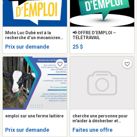
Moto Luc Dubé est à la
📢 OFFRE D’EMPLOI –
recherche d’un mécanicien
TÉLÉTRAVAIL
de moto pour la saison 2026.
Prix sur demande
25 $
emploi sur une ferme laitière
cherche une personne pour
m'aider à désherber et
tondre le gazon.
Prix sur demande
Faites une offre