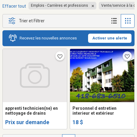
Emplois - Carrières et professions
Vente/service à la cl
Effacer tout
Trier et Filtrer
Recevez les nouvelles annonces
Activer une alerte
apprenti technicien(ne) en
Personnel d entretien
nettoyage de drains
interieur et extérieur
Prix sur demande
18 $