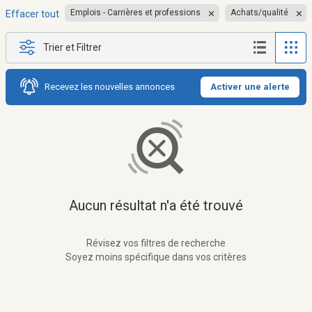
Emplois - Carrières et professions
Achats/qualité
Effacer tout
Trier et Filtrer
Recevez les nouvelles annonces
Activer une alerte
Aucun résultat n'a été trouvé
Révisez vos filtres de recherche
Soyez moins spécifique dans vos critères