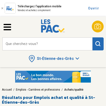
Téléchargez l'application mobile
Ouvrir
Vendez et achetez simplement
Que cherchez-vous?
St-Étienne-des-Grès
Accueil
/
Emplois - Carrières et professions
/
Achats/qualité
Résultats pour
Emplois achat et qualité à St-
Étienne-des-Grès