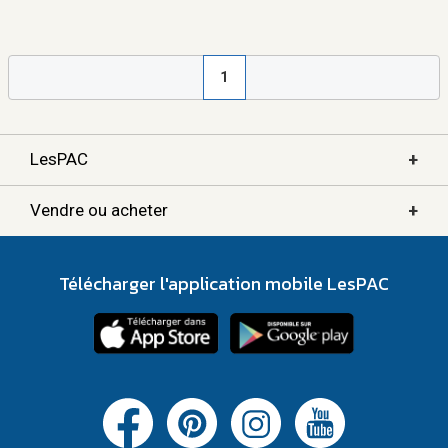
1
+
LesPAC
+
Vendre ou acheter
Télécharger l'application mobile LesPAC