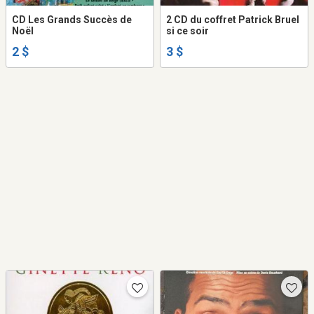
CD Les Grands Succès de
2 CD du coffret Patrick Bruel
Noël
si ce soir
2 $
3 $