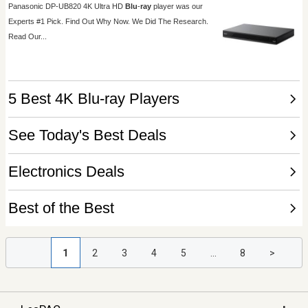
1
2
3
4
5
...
8
>