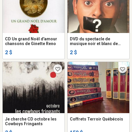
CD Un grand Noël d'amour
DVD du spectacle de
chansons de Ginette Reno
musique noir et blanc de
Gregory Charles .
2 $
2 $
Je cherche CD octobre les
Coffrets Terroir Québécois
Cowboys Fringants