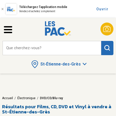
Téléchargez l'application mobile
Ouvrir
Vendez et achetez simplement
Que cherchez-vous?
St-Étienne-des-Grès
Accueil
/
Électronique
/
DVD/CD/Blu-ray
Résultats pour
Films, CD, DVD et Vinyl à vendre à
St-Étienne-des-Grès