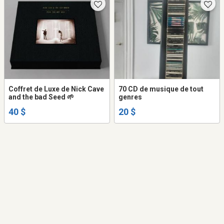
Coffret de Luxe de Nick Cave
70 CD de musique de tout
and the bad Seed 🌱
genres
40 $
20 $