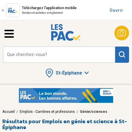
Téléchargez l'application mobile
Ouvrir
Vendez et achetez simplement
Que cherchez-vous?
St-Épiphane
Accueil
/
Emplois - Carrières et professions
/
Génie/sciences
Résultats pour
Emplois en génie et science à St-
Épiphane