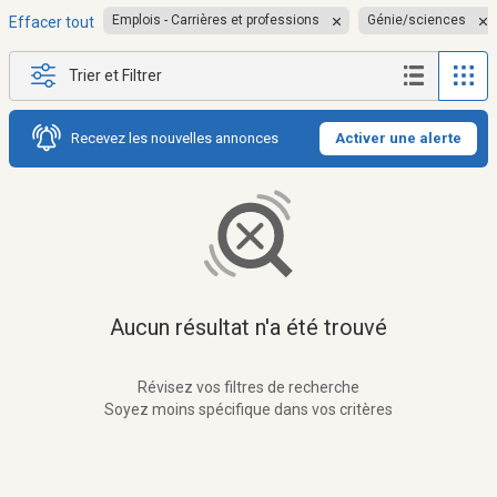
Emplois - Carrières et professions
Génie/sciences
Effacer tout
Trier et Filtrer
Recevez les nouvelles annonces
Activer une alerte
Aucun résultat n'a été trouvé
Révisez vos filtres de recherche
Soyez moins spécifique dans vos critères