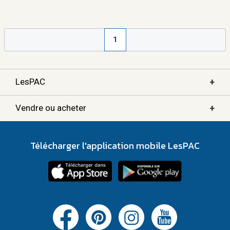
1
+
LesPAC
+
Vendre ou acheter
Télécharger l'application mobile LesPAC