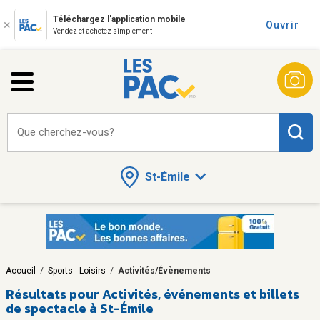
Téléchargez l'application mobile
Ouvrir
Vendez et achetez simplement
Que cherchez-vous?
St-Émile
Accueil
/
Sports - Loisirs
/
Activités/Évènements
Résultats pour
Activités, événements et billets
de spectacle à St-Émile