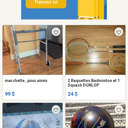
marchette , pour ainés
2 Raquettes Badminton et 1
Squash DUNLOP
99 $
24 $