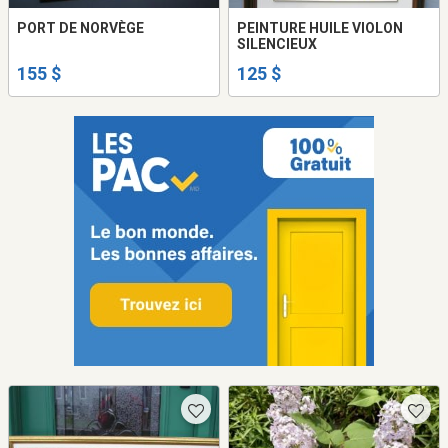
PORT DE NORVÈGE
PEINTURE HUILE VIOLON
SILENCIEUX
155 $
125 $