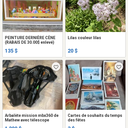
PEINTURE DERNIÈRE CÈNE
Lilas couleur lilas
(RABAIS DE 30.00$ enlevé)
135 $
20 $
Arbalète mission mbx360 de
Cartes de souhaits du temps
Mathew avec télescope
des fêtes