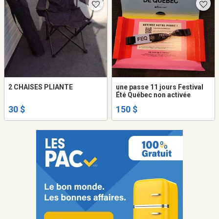
2 CHAISES PLIANTE
une passe 11 jours Festival
Été Québec non activée
30 $
150 $