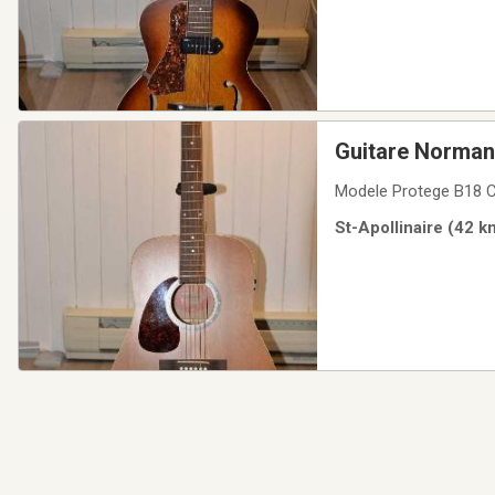
Guitare Norman
Modele Protege B18 Ce
St-Apollinaire (42 k