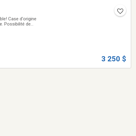
able! Case d'origine
e. Possibilité de
3 250 $