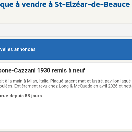
que à vendre à St-Elzéar-de-Beauce
ouvelles annonces
one-Cazzani 1930 remis à neuf
t à la main à Milan, Italie. Plaqué argent mat et lustré, pavillon laqué 
oulées. Entièrement revu chez Long & McQuade en avril 2026 et net
 son chaleureux! Étui inclus. Il est prêt à jouer!
arue depuis 88 jours