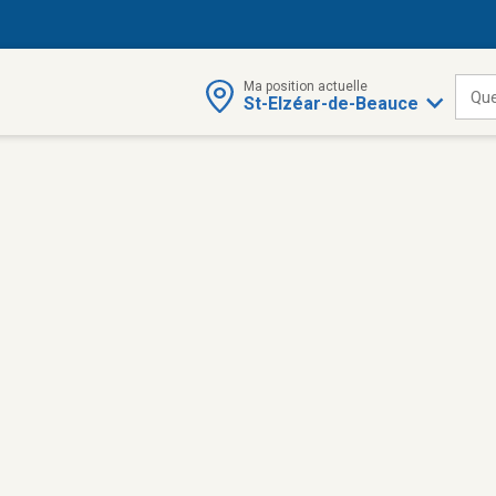
Ma position actuelle
Que
St-Elzéar-de-Beauce