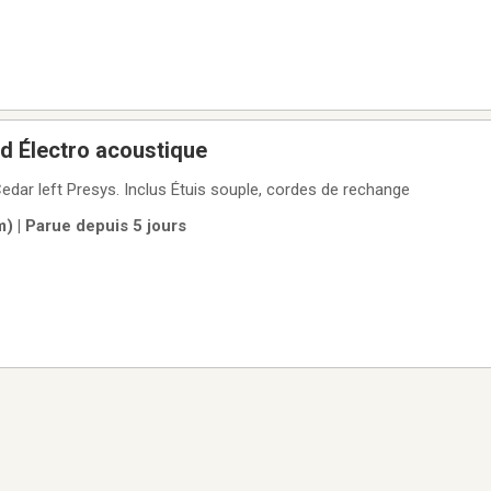
d Électro acoustique
dar left Presys. Inclus Étuis souple, cordes de rechange
m) | Parue depuis 5 jours