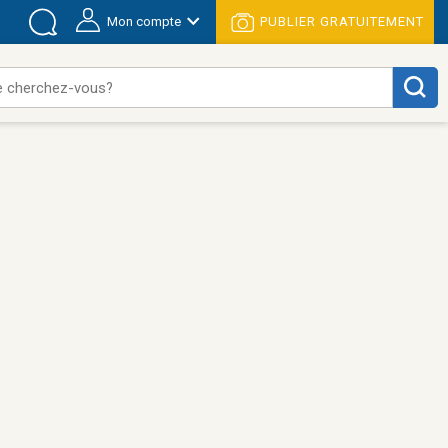
Mon compte
PUBLIER GRATUITEMENT
 cherchez-vous?