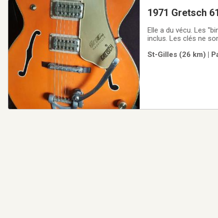
1971 Gretsch 61
Elle a du vécu. Les ''b
inclus. Les clés ne son
livraison.
St-Gilles (26 km) | 