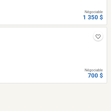
Négociable
1 350 $
Négociable
700 $