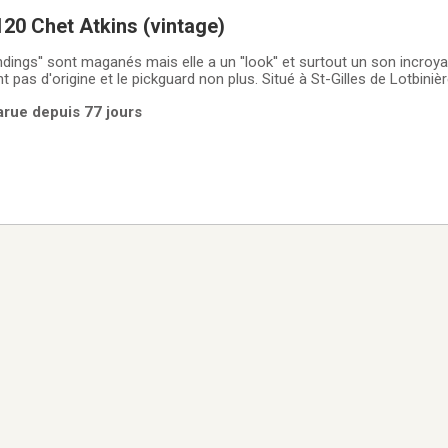
20 Chet Atkins (vintage)
indings'' sont maganés mais elle a un ''look'' et surtout un son incroy
t pas d'origine et le pickguard non plus. Situé à St-Gilles de Lotbinièr
Parue depuis 77 jours