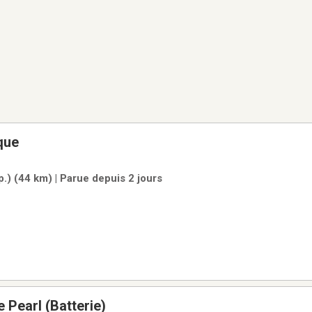
que
.) (44 km) | Parue depuis 2 jours
Pearl (Batterie)