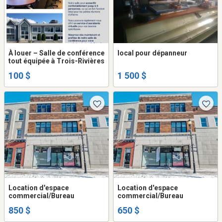
À louer – Salle de conférence
local pour dépanneur
tout équipée à Trois-Rivières
100 $
1 500 $
Location d'espace
Location d'espace
commercial/Bureau
commercial/Bureau
850 $
650 $