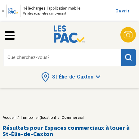
Téléchargez l'application mobile
Ouvrir
Vendez et achetez simplement
Que cherchez-vous?
St-Élie-de-Caxton
Accueil
/
Immobilier (location)
/
Commercial
Résultats pour
Espaces commerciaux à louer à
St-Élie-de-Caxton