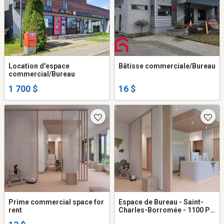
Location d'espace
Bâtisse commerciale/Bureau
commercial/Bureau
1 700 $
16 $
Prime commercial space for
Espace de Bureau - Saint-
rent
Charles-Borromée - 1100 PC
- (Étage 1)