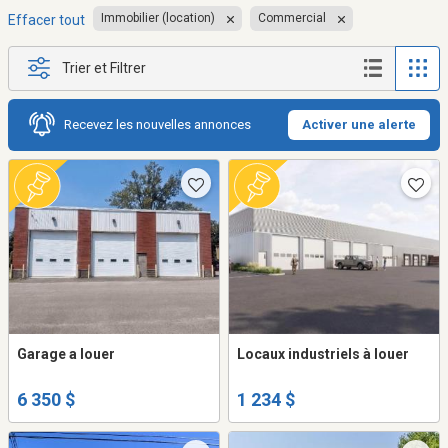
Immobilier (location)
Commercial
Effacer tout
Trier et Filtrer
Recevez les nouvelles annonces
Activer une alerte
Garage a louer
Locaux industriels à louer
6 350 $
1 234 $