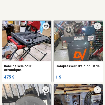
Banc de scie pour
Compresseur d'air industriel
céramique.
475 $
1 $