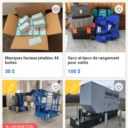
Masques faciaux jetables 44
Sacs et bacs de rangement
boites
pour outils
30 $
100 $
LIQUIDATION