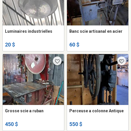
Luminaires industrielles
Banc scie artisanal en acier
20 $
60 $
Grosse scie a ruban
Perceuse a colonne Antique
450 $
550 $