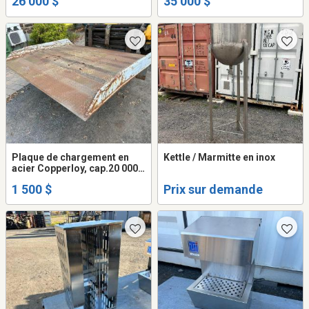
26 000 $
35 000 $
Plaque de chargement en
Kettle / Marmitte en inox
acier Copperloy, cap.20 000
lbs
1 500 $
Prix sur demande