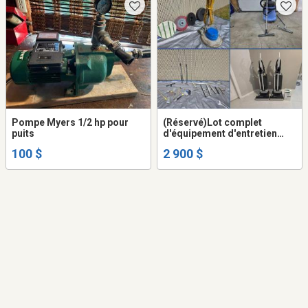
Pompe Myers 1/2 hp pour
(Réservé)Lot complet
puits
d'équipement d'entretien
ménagé (négociable)
100 $
2 900 $