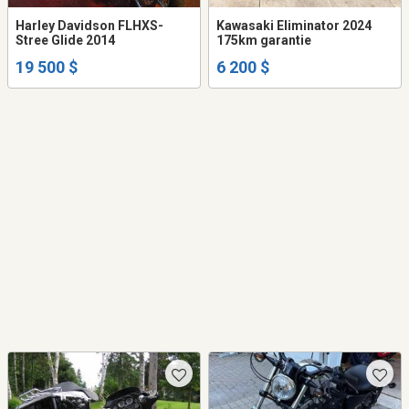
Harley Davidson FLHXS-
Kawasaki Eliminator 2024
Stree Glide 2014
175km garantie
19 500 $
6 200 $