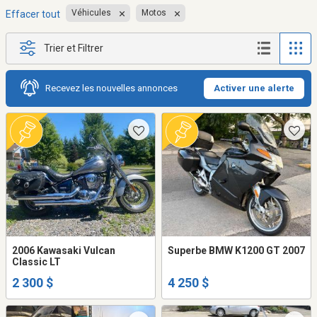
Véhicules
Motos
Effacer tout
Trier et Filtrer
Recevez les nouvelles annonces
Activer une alerte
2006 Kawasaki Vulcan
Superbe BMW K1200 GT 2007
Classic LT
2 300 $
4 250 $