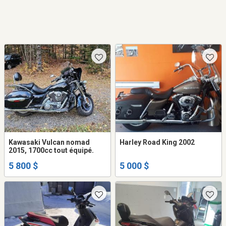
Kawasaki Vulcan nomad
Harley Road King 2002
2015, 1700cc tout équipé.
5 800 $
5 000 $