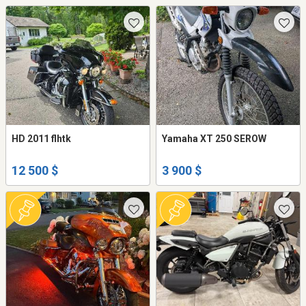
HD 2011 flhtk
Yamaha XT 250 SEROW
12 500 $
3 900 $