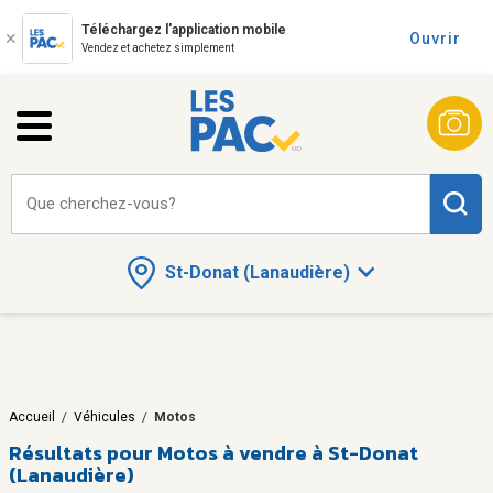
Téléchargez l'application mobile
Ouvrir
Vendez et achetez simplement
Que cherchez-vous?
St-Donat (Lanaudière)
Accueil
/
Véhicules
/
Motos
Résultats pour
Motos à vendre à St-Donat
(Lanaudière)