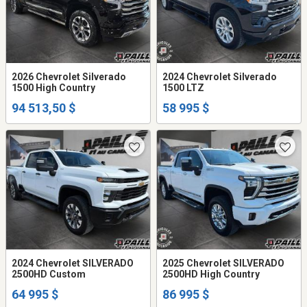
2026 Chevrolet Silverado
2024 Chevrolet Silverado
1500 High Country
1500 LTZ
94 513,50 $
58 995 $
2024 Chevrolet SILVERADO
2025 Chevrolet SILVERADO
2500HD Custom
2500HD High Country
64 995 $
86 995 $