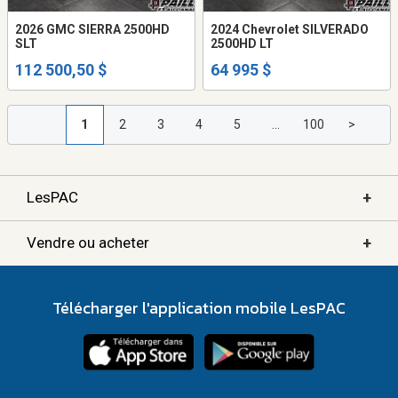
2026 GMC SIERRA 2500HD
2024 Chevrolet SILVERADO
SLT
2500HD LT
112 500,50 $
64 995 $
1
2
3
4
5
...
100
>
+
LesPAC
+
Vendre ou acheter
Télécharger l'application mobile LesPAC