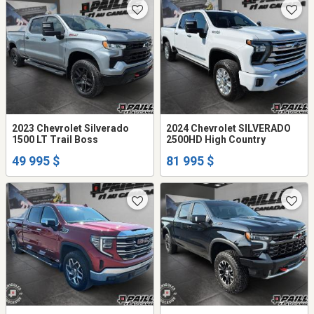
2023 Chevrolet Silverado
2024 Chevrolet SILVERADO
1500 LT Trail Boss
2500HD High Country
49 995 $
81 995 $