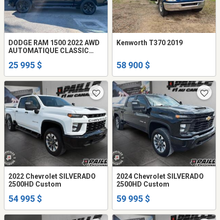
DODGE RAM 1500 2022 AWD
Kenworth T370 2019
AUTOMATIQUE CLASSIC
CREW CAB
25 995 $
58 900 $
2022 Chevrolet SILVERADO
2024 Chevrolet SILVERADO
2500HD Custom
2500HD Custom
54 995 $
59 995 $