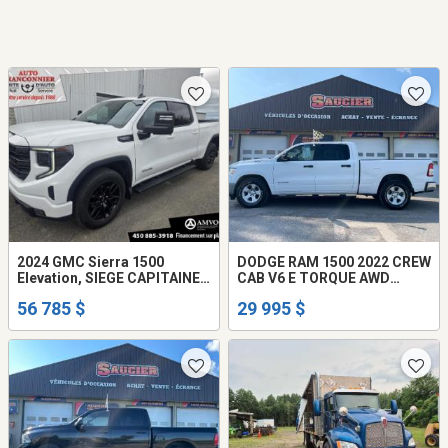
2024 GMC Sierra 1500
DODGE RAM 1500 2022 CREW
Elevation, SIEGE CAPITAINE,
CAB V6 E TORQUE AWD
V8, CREW, MIRROIR REMO
AUTOMATIQUE
56 785 $
29 995 $