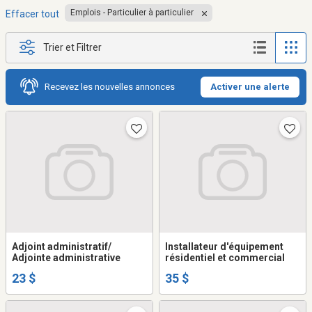
Emplois - Particulier à particulier
Effacer tout
Trier et Filtrer
Recevez les nouvelles annonces
Activer une alerte
Adjoint administratif/
Installateur d'équipement
Adjointe administrative
résidentiel et commercial
23 $
35 $