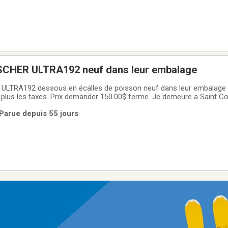
ISCHER ULTRA192 neuf dans leur embalage
ans leur embalage pas de fixations.
 plus les taxes. Prix demander 150.00$ ferme. Je demeure a Saint 
r infomation 450-365-5190
 Parue depuis 55 jours