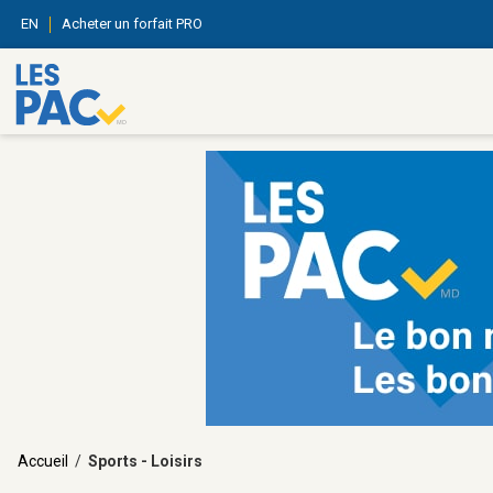
EN
Acheter un forfait PRO
Accueil
/
Sports - Loisirs