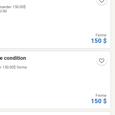
5190
Ferme
150 $
e condition
Ferme
150 $