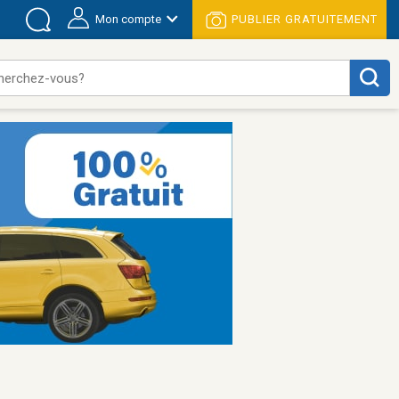
Mon compte
PUBLIER GRATUITEMENT
herchez-vous?