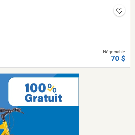
Négociable
70 $