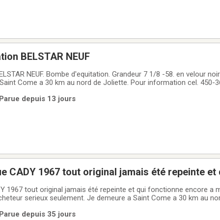
ation BELSTAR NEUF
ELSTAR NEUF. Bombe d'equitation. Grandeur 7 1/8 -58. en velour noi
Saint Come a 30 km au nord de Joliette. Pour information cel. 450-
 Parue depuis 13 jours
ue CADY 1967 tout original jamais été repeinte et 
re a merveille
 1967 tout original jamais été repeinte et qui fonctionne encore a me
5190
 Parue depuis 35 jours