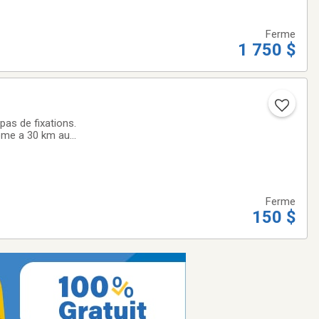
Ferme
1 750 $
Come a 30 km au
Ferme
150 $