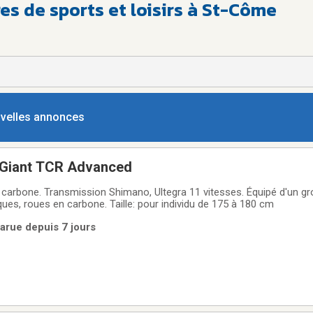
res de sports et loisirs à St-Côme
ouvelles annonces
 Giant TCR Advanced
ssion Shimano, Ultegra 11 vitesses. Équipé d'un groupe électronique
ues, roues en carbone. Taille: pour individu de 175 à 180 cm
arue depuis 7 jours