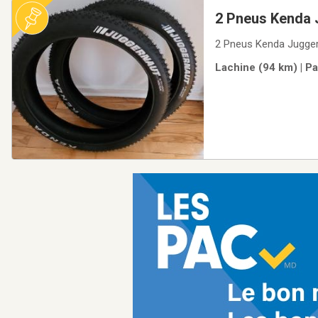
2 Pneus Kenda J
2 Pneus Kenda Juggern
Lachine (94 km) | Pa