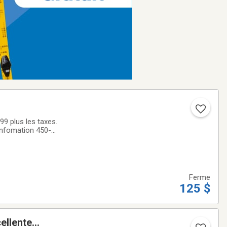
9 plus les taxes.
infomation 450-
Ferme
125 $