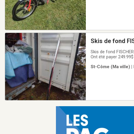
Skis de fond F
Skis de fond FISCHER ULTRA192 dessous en écalles de poisson neuf d
Ont été payer 249.99$
nord de Joliette. Pou
St-Côme (Ma ville) |