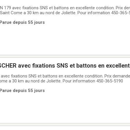
r 150.00$
Saint Come a 30 km au nord de Joliette. Pour information 450-365-
 Parue depuis 55 jours
SCHER avec fixations SNS et battons en excellent
en excellente condition. Prix demander 150.00$ ferme.
ome a 30 km au nord de Joliette. Pour information 450-365-5190
 Parue depuis 55 jours