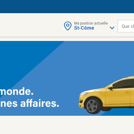
Ma position actuelle
Que c
St-Côme