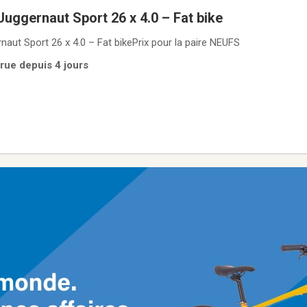
uggernaut Sport 26 x 4.0 – Fat bike
aut Sport 26 x 4.0 – Fat bikePrix pour la paire NEUFS
rue depuis 4 jours