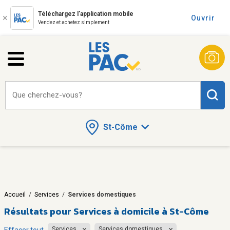
Téléchargez l'application mobile
Ouvrir
Vendez et achetez simplement
Que cherchez-vous?
St-Côme
Accueil
/
Services
/
Services domestiques
Résultats pour
Services à domicile à St-Côme
Services
Services domestiques