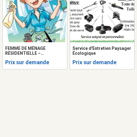
FEMME DE MÉNAGE
Service d'Entretien Paysager
RÉSIDENTIELLE –
Écologique
RESIDENTIAL CLEANING
Prix sur demande
Prix sur demande
LADY