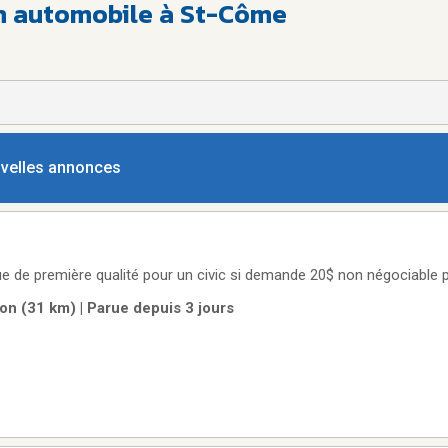
en automobile à St-Côme
ouvelles annonces
e de première qualité pour un civic si demande 20$ non négociable 
on (31 km) | Parue depuis 3 jours