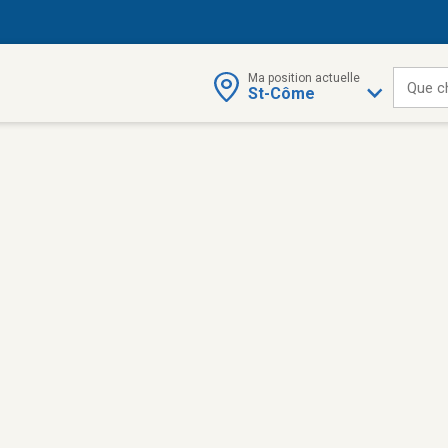
Ma position actuelle
Que c
St-Côme