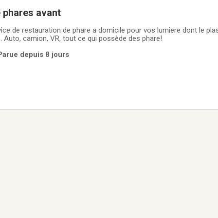
 phares avant
vice de restauration de phare a domicile pour vos lumiere dont le plas
. Auto, camion, VR, tout ce qui possède des phare!
 Parue depuis 8 jours