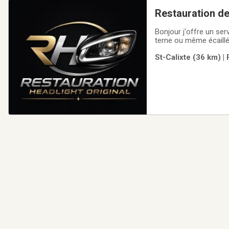
Restauration de
Bonjour j'offre un ser
terne ou même écaillé
St-Calixte (36 km) |