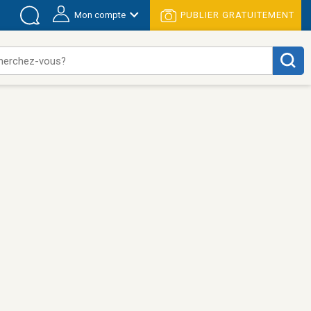
Mon compte
PUBLIER GRATUITEMENT
herchez-vous?