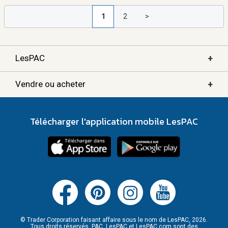
1
2
>
+
LesPAC
+
Vendre ou acheter
Télécharger l'application mobile LesPAC
© Trader Corporation faisant affaire sous le nom de LesPAC, 2026.
Tous droits réservés. PAC, LesPAC et LesPAC.com sont des