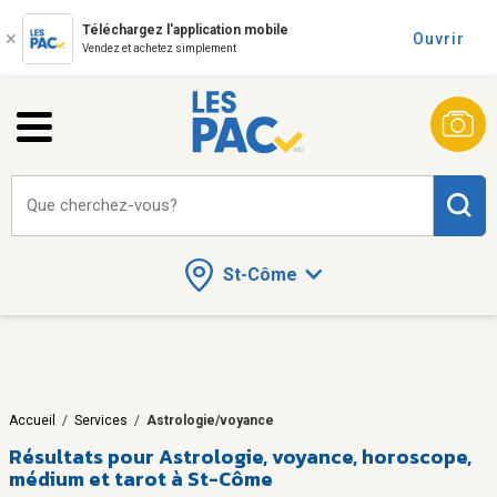
Téléchargez l'application mobile
Ouvrir
Vendez et achetez simplement
Que cherchez-vous?
St-Côme
Accueil
/
Services
/
Astrologie/voyance
Résultats pour
Astrologie, voyance, horoscope,
médium et tarot à St-Côme