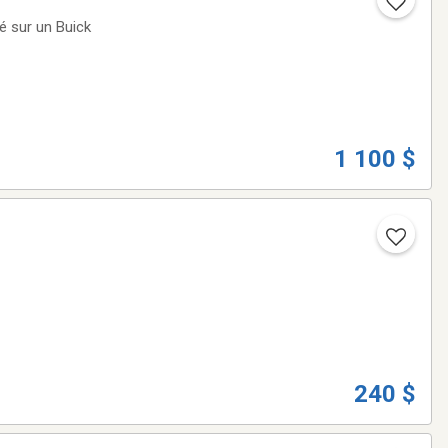
1 100 $
240 $