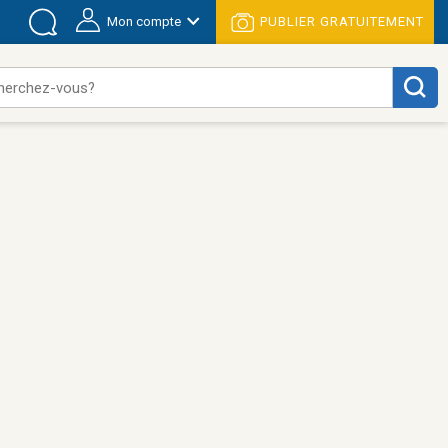
Mon compte
PUBLIER GRATUITEMENT
herchez-vous?