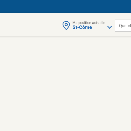
Ma position actuelle
Que c
St-Côme