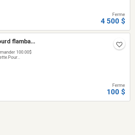
Ferme
4 500 $
ette.Pour
Ferme
100 $