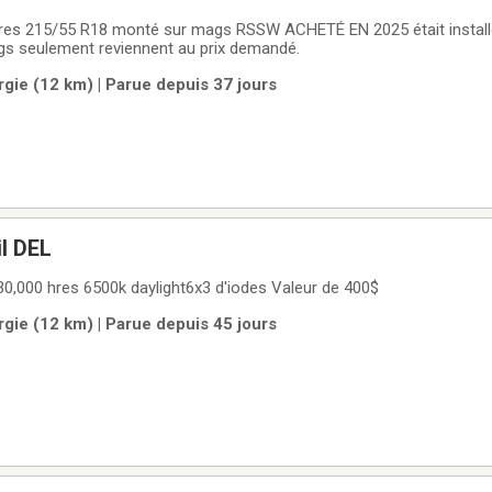
é sur un Buick
gs seulement reviennent au prix demandé.
gie (12 km) | Parue depuis 37 jours
l DEL
30,000 hres 6500k daylight6x3 d'iodes Valeur de 400$
gie (12 km) | Parue depuis 45 jours