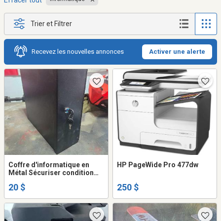
Effacer tout
Trier et Filtrer
Recevez les nouvelles annonces
Activer une alerte
Coffre d'informatique en
HP PageWide Pro 477dw
Métal Sécuriser condition
Comme Neuf
20 $
250 $