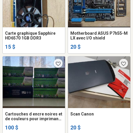
Carte graphique Sapphire
Motherboard ASUS P7h55-M
HD6570 1GB DDR3
LX avec I/O shield
15 $
20 $
Cartouches d encre noires et
Scan Canon
de couleurs pour imprimante
HP
100 $
20 $