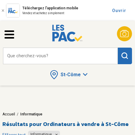
Téléchargez l'application mobile
Ouvrir
Vendez et achetez simplement
Que cherchez-vous?
St-Côme
Accueil
/
Informatique
Résultats pour
Ordinateurs à vendre à St-Côme
Informatique