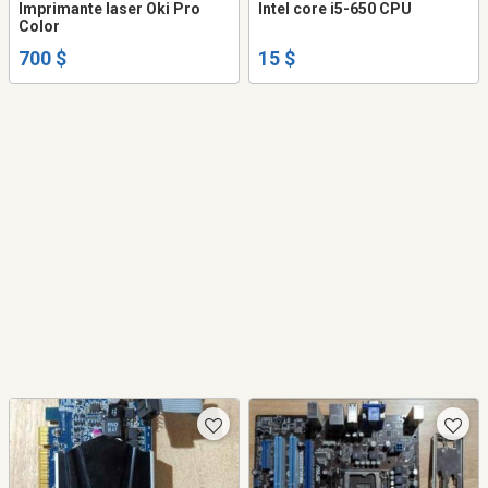
Imprimante laser Oki Pro
Intel core i5-650 CPU
Color
700 $
15 $