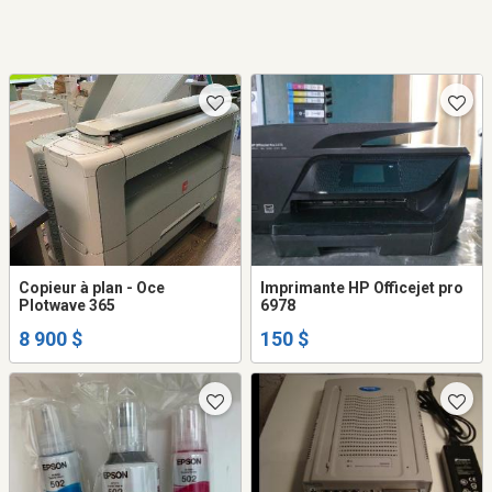
Copieur à plan - Oce
Imprimante HP Officejet pro
Plotwave 365
6978
8 900 $
150 $