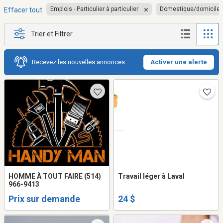
Emplois - Particulier à particulier
Domestique/domicile
Effacer tout
Trier et Filtrer
Recevez les nouvelles annonces
Activer une alerte
HOMME À TOUT FAIRE (514)
Travail léger à Laval
966-9413
Prix sur demande
24 $