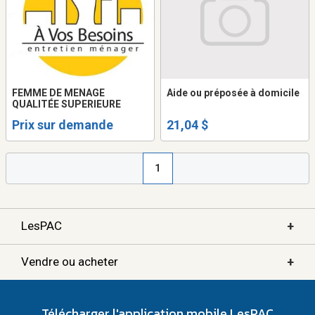
FEMME DE MENAGE
Aide ou préposée à domicile
QUALITÉE SUPERIEURE
Prix sur demande
21,04 $
1
+
LesPAC
+
Vendre ou acheter
Télécharger l'application mobile LesPAC