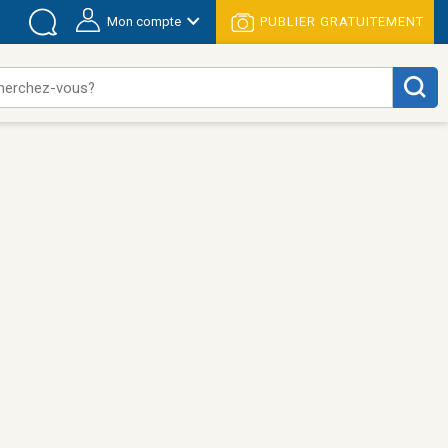
Mon compte
PUBLIER GRATUITEMENT
herchez-vous?