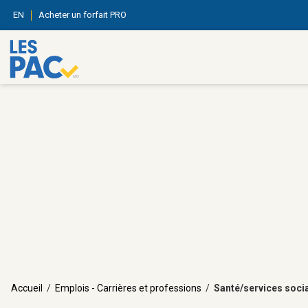
EN
Acheter un forfait PRO
Accueil
/
Emplois - Carrières et professions
/
Santé/services soci