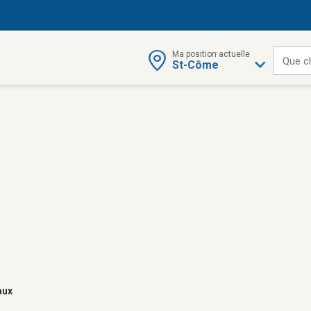
Ma position actuelle
Que c
St-Côme
aux