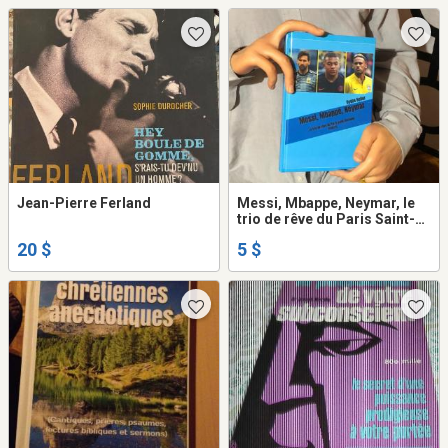
Jean-Pierre Ferland
Messi, Mbappe, Neymar, le
trio de rêve du Paris Saint-
Germain
20 $
5 $