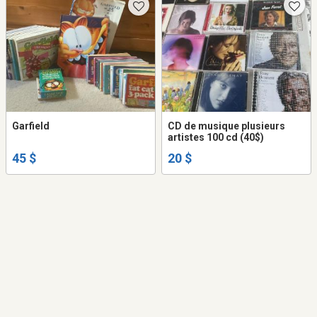
Garfield
CD de musique plusieurs
artistes 100 cd (40$)
45 $
20 $