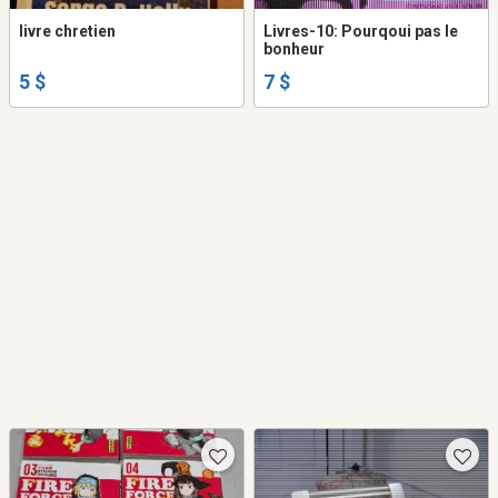
livre chretien
Livres-10: Pourqoui pas le
bonheur
5 $
7 $