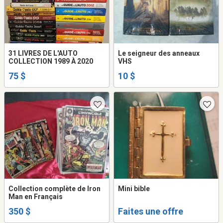
31 LIVRES DE L'AUTO
Le seigneur des anneaux
COLLECTION 1989 À 2020
VHS
75 $
10 $
Collection complète de Iron
Mini bible
Man en Français
350 $
Faites une offre