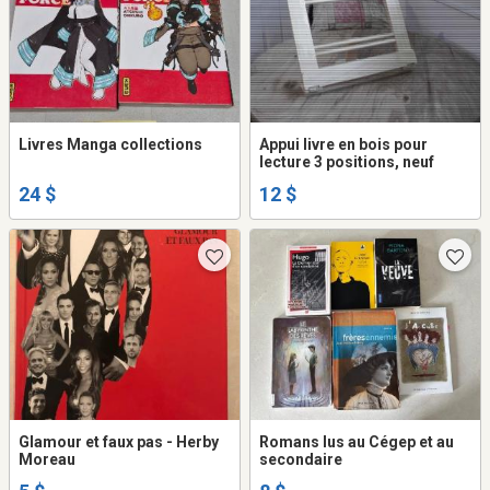
Livres Manga collections
Appui livre en bois pour
lecture 3 positions, neuf
24 $
12 $
Glamour et faux pas - Herby
Romans lus au Cégep et au
Moreau
secondaire