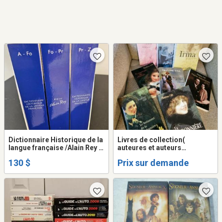
Dictionnaire Historique de la
Livres de collection(
langue française /Alain Rey &
auteures et auteurs
Le robert
renommés)
130 $
Prix sur demande