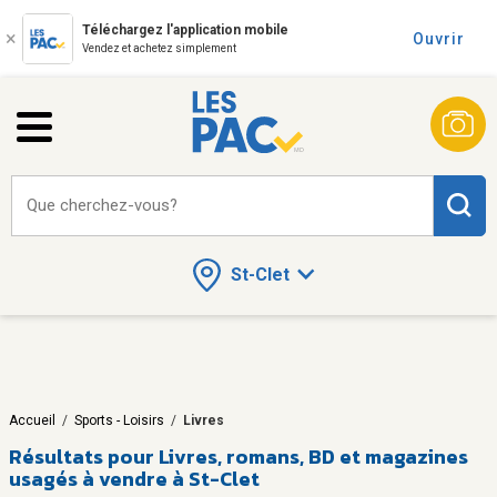
Téléchargez l'application mobile
Ouvrir
Vendez et achetez simplement
Que cherchez-vous?
St-Clet
Accueil
/
Sports - Loisirs
/
Livres
Résultats pour
Livres, romans, BD et magazines
usagés à vendre à St-Clet