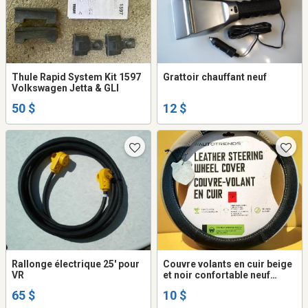
Thule Rapid System Kit 1597
Grattoir chauffant neuf
Volkswagen Jetta & GLI
50 $
12 $
Rallonge électrique 25' pour
Couvre volants en cuir beige
VR
et noir confortable neuf
10$ch.
65 $
10 $