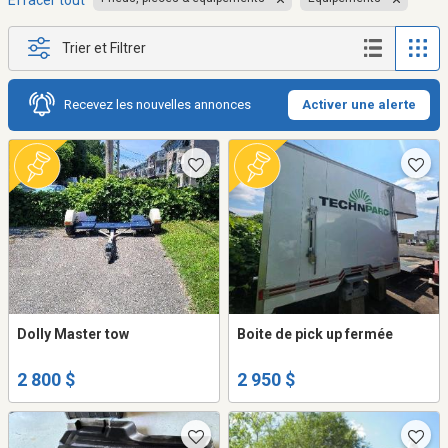
Effacer tout
Trier et Filtrer
Recevez les nouvelles annonces
Activer une alerte
Dolly Master tow
Boite de pick up fermée
2 800 $
2 950 $