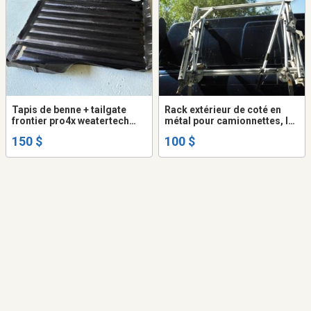
Tapis de benne + tailgate
Rack extérieur de coté en
frontier pro4x weatertech
métal pour camionnettes, les
2022
fourgonnettes et les VUS
150 $
100 $