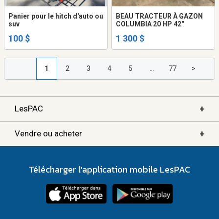
Panier pour le hitch d'auto ou
BEAU TRACTEUR À GAZON
suv
COLUMBIA 20 HP 42"
100 $
1 300 $
1
2
3
4
5
...
77
>
+
LesPAC
+
Vendre ou acheter
Télécharger l'application mobile LesPAC