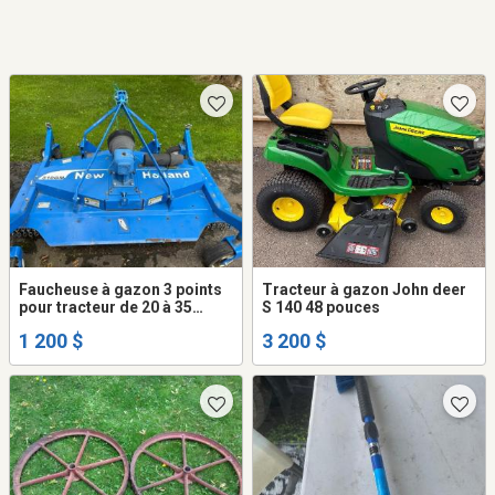
Faucheuse à gazon 3 points
Tracteur à gazon John deer
pour tracteur de 20 à 35
S 140 48 pouces
forces 5 pi de largeur
1 200 $
3 200 $