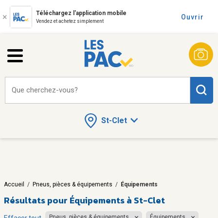
Téléchargez l'application mobile
Ouvrir
Vendez et achetez simplement
Que cherchez-vous?
St-Clet
Accueil
/
Pneus, pièces & équipements
/
Équipements
Résultats pour
Équipements à St-Clet
Pneus, pièces & équipements
Équipements