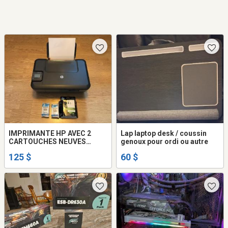
IMPRIMANTE HP AVEC 2
Lap laptop desk / coussin
CARTOUCHES NEUVES
genoux pour ordi ou autre
****LIVRÉ CHEZ VOUS****
125 $
60 $