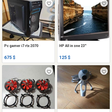
Pc gamer i7 rtx 2070
HP All in one 23''
675 $
125 $