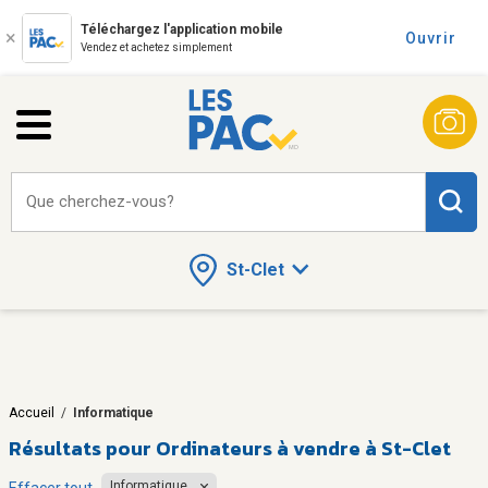
Téléchargez l'application mobile
Ouvrir
Vendez et achetez simplement
Que cherchez-vous?
St-Clet
Accueil
/
Informatique
Résultats pour
Ordinateurs à vendre à St-Clet
Informatique