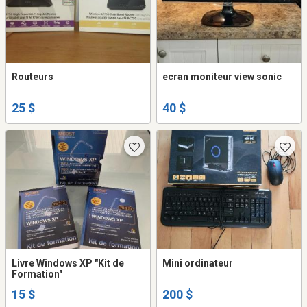
Routeurs
ecran moniteur view sonic
25 $
40 $
Livre Windows XP "Kit de
Mini ordinateur
Formation"
15 $
200 $