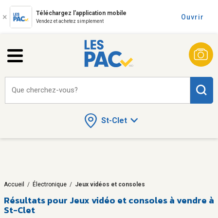
Téléchargez l'application mobile
Ouvrir
Vendez et achetez simplement
Que cherchez-vous?
St-Clet
Accueil
/
Électronique
/
Jeux vidéos et consoles
Résultats pour
Jeux vidéo et consoles à vendre à
St-Clet