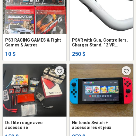
PS3 RACING GAMES & Fight
PSVR with Gun, Controllers,
Games & Autres
Charger Stand, 12 VR
Games, Cam Ext
10 $
250 $
Dsl lite rouge avec
Nintendo Switch +
accessoire
accessoires et jeux