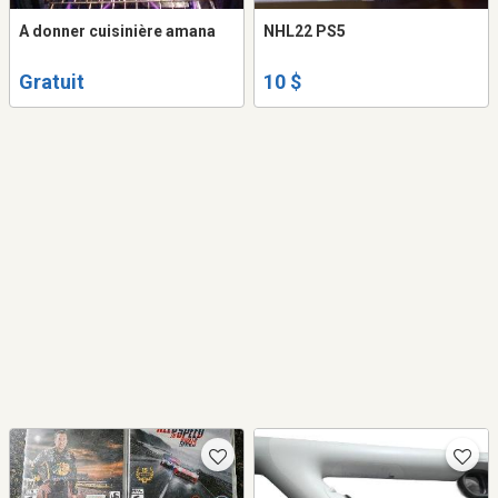
A donner cuisinière amana
NHL22 PS5
Gratuit
10 $