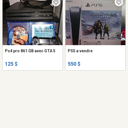
Ps4 pro 861 GB avec GTA 5
PS5 a vendre
125 $
550 $