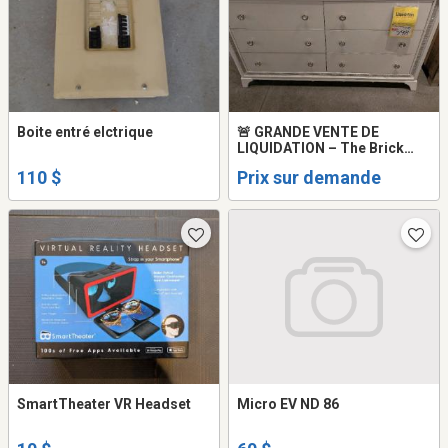
Boite entré elctrique
🚨 GRANDE VENTE DE
LIQUIDATION – The Brick
Kirkland 🚨
110 $
Prix sur demande
SmartTheater VR Headset
Micro EV ND 86