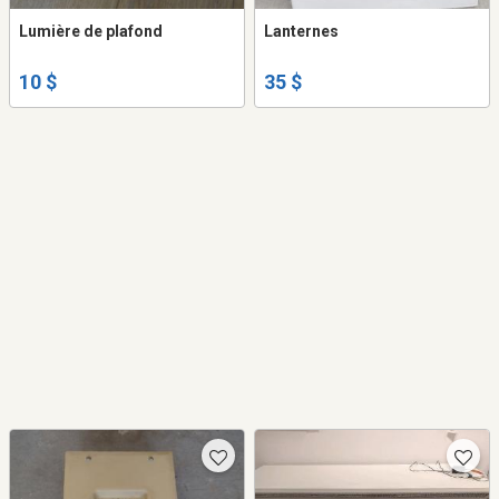
Lumière de plafond
Lanternes
10 $
35 $