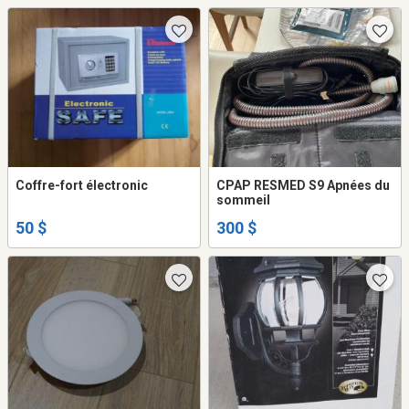
Coffre-fort électronic
CPAP RESMED S9 Apnées du
sommeil
50 $
300 $