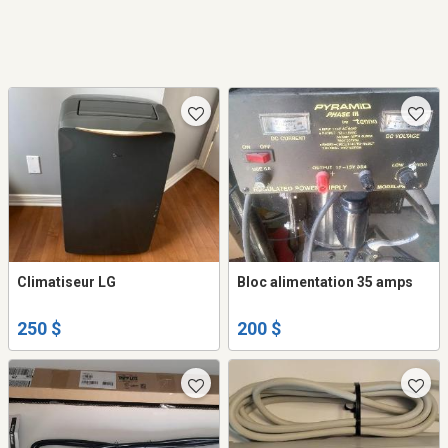
Climatiseur LG
Bloc alimentation 35 amps
250 $
200 $