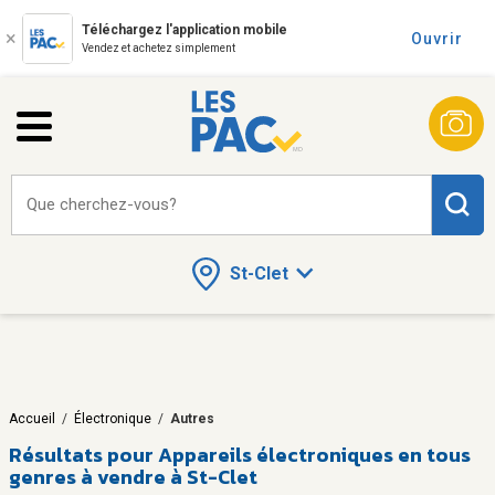
Téléchargez l'application mobile
Ouvrir
Vendez et achetez simplement
Que cherchez-vous?
St-Clet
Accueil
/
Électronique
/
Autres
Résultats pour
Appareils électroniques en tous
genres à vendre à St-Clet