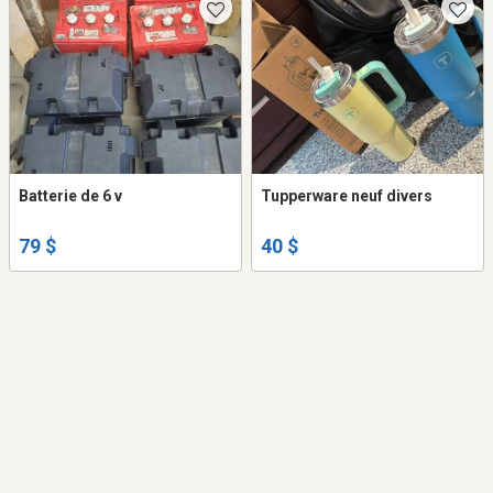
Batterie de 6 v
Tupperware neuf divers
79 $
40 $