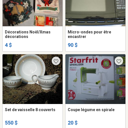
Décorations Noël/Xmas
Micro-ondes pour être
décorations
encastrer
4 $
90 $
Set de vaisselle 8 couverts
Coupe légume en spirale
550 $
20 $