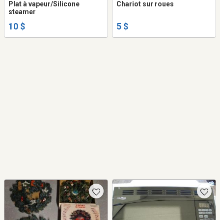
Plat à vapeur/Silicone
Chariot sur roues
steamer
10 $
5 $