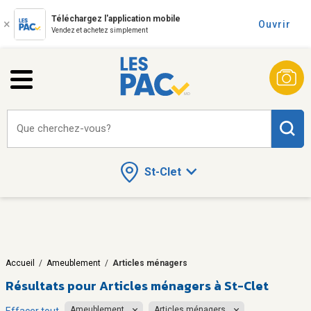
Téléchargez l'application mobile
Ouvrir
Vendez et achetez simplement
Que cherchez-vous?
St-Clet
Accueil
/
Ameublement
/
Articles ménagers
Résultats pour
Articles ménagers à St-Clet
Ameublement
Articles ménagers