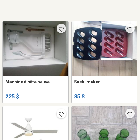
Machine à pâte neuve
Sushi maker
225 $
35 $