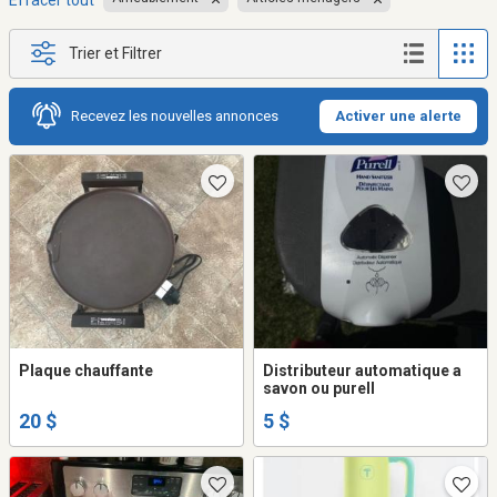
Effacer tout
Trier et Filtrer
Recevez les nouvelles annonces
Activer une alerte
Plaque chauffante
Distributeur automatique a
savon ou purell
20 $
5 $