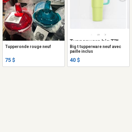
Tupperonde rouge neuf
Big t tupperware neuf avec
paille inclus
75 $
40 $